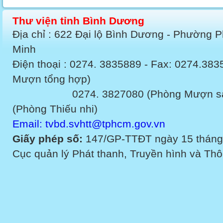
Thư viện tỉnh Bình Dương
Địa chỉ : 622 Đại lộ Bình Dương - Phường 
Minh
Điện thoại : 0274. 3835889 - Fax: 0274.3
Mượn tổng hợp)
0274. 3827080 (Phòng Mượn sách v
(Phòng Thiếu nhi)
Email: tvbd.svhtt@tphcm.gov.vn
Giấy phép số:
147/GP-TTĐT ngày 15 tháng
Cục quản lý Phát thanh, Truyền hình và Thôn