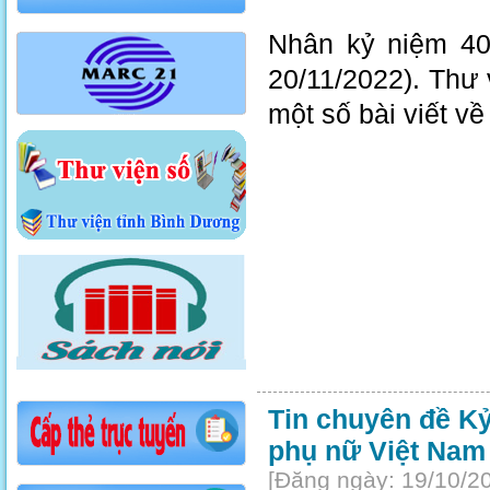
Nhân kỷ niệm 40
20/11/2022). Thư vi
một số bài viết vê
Tin chuyên đề Kỷ
phụ nữ Việt Nam
[Đăng ngày: 19/10/2