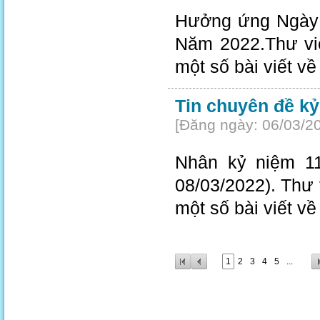
Hưởng ứng Ngày 
Năm 2022.Thư viện
một số bài viết vê
Tin chuyên đề k
[Đăng ngày: 06/03/2
Nhân kỷ niệm 11
08/03/2022). Thư vi
một số bài viết vê
1
2
3
4
5
...