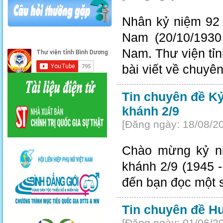
Nhân kỷ niệm 92 
Nam (20/10/1930
Nam. Thư viện tỉn
bài viết về chuyên
Tin chuyên đề K
khánh 2/9
[Đăng ngày: 18/08/2
Chào mừng kỷ n
khánh 2/9 (1945 - 
đến bạn đọc một s
Tin chuyên đề H