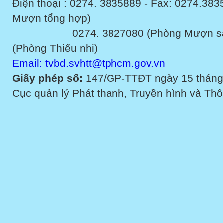
Điện thoại : 0274. 3835889 - Fax: 0274.3
Mượn tổng hợp)
0274. 3827080 (Phòng Mượn sách v
(Phòng Thiếu nhi)
Email: tvbd.svhtt@tphcm.gov.vn
Giấy phép số:
147/GP-TTĐT ngày 15 tháng
Cục quản lý Phát thanh, Truyền hình và Thôn