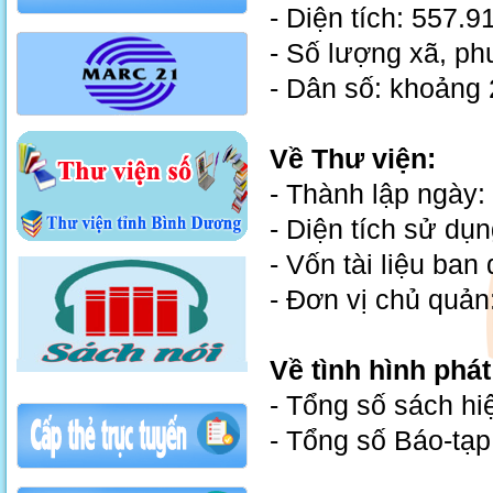
- Diện tích: 557.
- Số lượng xã, ph
- Dân số: khoảng
Về Thư viện:
- Thành lập ngày:
- Diện tích sử dụ
- Vốn tài liệu ban
- Đơn vị chủ quản
Về tình hình phát 
- Tổng số sách hi
- Tổng số Báo-tạp 