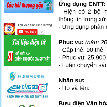
Ứng dụng CNTT:
- Hiện có 2 bộ 
thông tin trong xử
- Ứng dụng phần 
Phục vụ:
(năm 20
- Cấp thẻ: 90 thẻ.
- Phục vụ: 25,900 
- Luân chuyển sác
Nhân sự:
- Họ và tên:
Bưu điện Văn hó