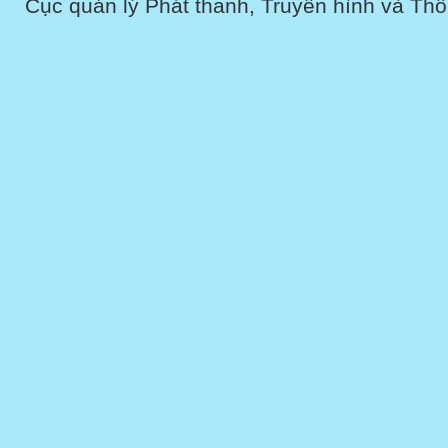
Cục quản lý Phát thanh, Truyền hình và Thôn