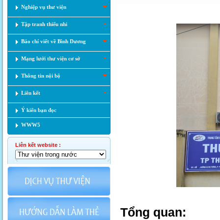
Nghiệp vụ thư viện
Tập tranh thiếu nhi
Báo chí viết về Bình Dương
Mạng lưới thư viện cơ sở
Thông tin nội bộ
Liên kết
Ý kiến bạn đọc
WWW5
Liên kết website :
Tổng quan: