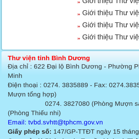
Giới thiệu Thư v
Giới thiệu Thư v
Giới thiệu Thư vi
Giới thiệu Thư v
Thư viện tỉnh Bình Dương
Địa chỉ : 622 Đại lộ Bình Dương - Phường 
Minh
Điện thoại : 0274. 3835889 - Fax: 0274.3
Mượn tổng hợp)
0274. 3827080 (Phòng Mượn sách v
(Phòng Thiếu nhi)
Email: tvbd.svhtt@tphcm.gov.vn
Giấy phép số:
147/GP-TTĐT ngày 15 tháng