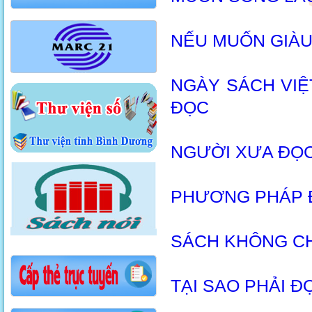
NẾU MUỐN GIÀU
NGÀY SÁCH VIỆ
ĐỌC
NGƯỜI XƯA ĐỌC
PHƯƠNG PHÁP 
SÁCH KHÔNG CH
TẠI SAO PHẢI Đ