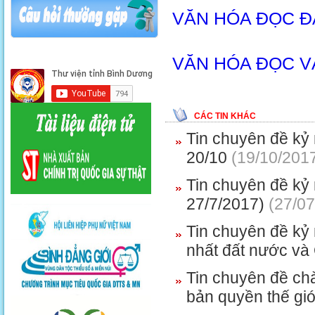
VĂN HÓA ĐỌC 
VĂN HÓA ĐỌC VÀ
CÁC TIN KHÁC
Tin chuyên đề kỷ 
20/10
(19/10/201
Tin chuyên đề kỷ 
27/7/2017)
(27/07
Tin chuyên đề kỷ
nhất đất nước và
Tin chuyên đề ch
bản quyền thế giớ