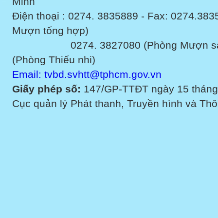
Minh
Điện thoại : 0274. 3835889 - Fax: 0274.3
Mượn tổng hợp)
0274. 3827080 (Phòng Mượn sách v
(Phòng Thiếu nhi)
Email: tvbd.svhtt@tphcm.gov.vn
Giấy phép số:
147/GP-TTĐT ngày 15 tháng
Cục quản lý Phát thanh, Truyền hình và Thôn