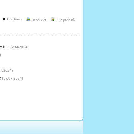
Đầu trang
In bài viết
Gửi phản hồi
 màu
(05/09/2024)
)
07/2024)
n
(17/07/2024)