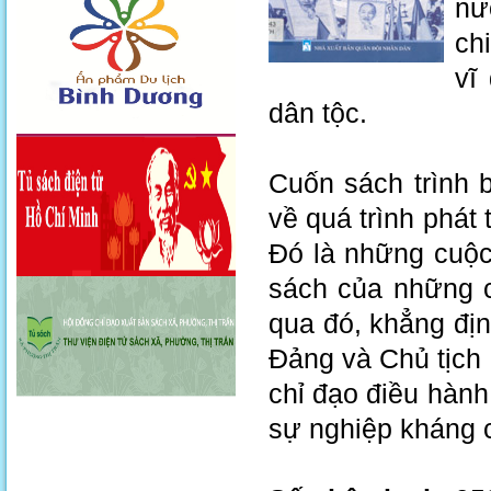
nư
ch
vĩ
dân tộc.
Cuốn sách trình 
về quá trình phát
Đó là những cuộc 
sách của những c
qua đó, khẳng địn
Đảng và Chủ tịch 
chỉ đạo điều hành
sự nghiệp kháng 