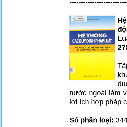
-------------------------
Hệ
độ
Lu
27
Tậ
kh
dụ
nước ngoài làm v
lợi ích hợp pháp 
Số phân loại:
344