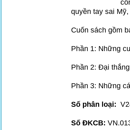
cô
quyền tay sai Mỹ,
Cuốn sách gồm b
Phần 1: Những cu
Phần 2: Đại thắn
Phần 3: Những cán
Số phân loại:
V24
Số ĐKCB:
VN.013