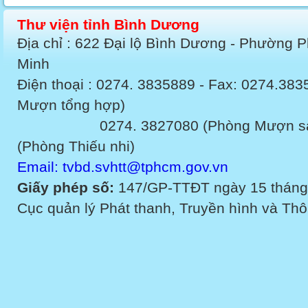
Thư viện tỉnh Bình Dương
Địa chỉ : 622 Đại lộ Bình Dương - Phường 
Minh
Điện thoại : 0274. 3835889 - Fax: 0274.3
Mượn tổng hợp)
0274. 3827080 (Phòng Mượn sách v
(Phòng Thiếu nhi)
Email: tvbd.svhtt@tphcm.gov.vn
Giấy phép số:
147/GP-TTĐT ngày 15 tháng
Cục quản lý Phát thanh, Truyền hình và Thôn