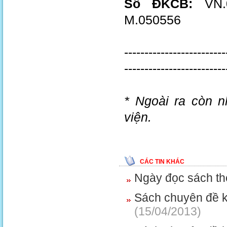
Số ĐKCB:
VN.0
M.050556
-------------------------
-------------------------
* Ngoài ra còn n
viện.
CÁC TIN KHÁC
Ngày đọc sách thê
Sách chuyên đề 
(15/04/2013)