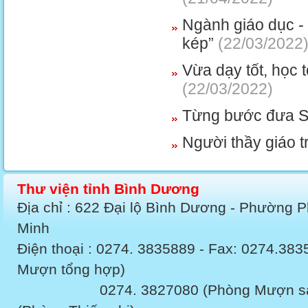
Ngành giáo dục - 
kép”
(22/03/2022
Vừa dạy tốt, học 
(22/03/2022)
Từng bước đưa S
Người thầy giáo 
Thư viện tỉnh Bình Dương
Địa chỉ : 622 Đại lộ Bình Dương - Phường 
Minh
Điện thoại : 0274. 3835889 - Fax: 0274.3
Mượn tổng hợp)
0274. 3827080 (Phòng Mượn sách v