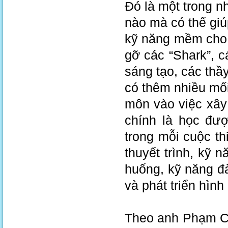
Đó là một trong nh
nào mà có thể giú
kỹ năng mềm cho 
gỡ các “Shark”, 
sáng tạo, các thầ
có thêm nhiều mố
môn vào việc xây
chính là học đượ
trong mỗi cuộc th
thuyết trình, kỹ 
huống, kỹ năng đ
và phát triển hìn
Theo anh Phạm Ch