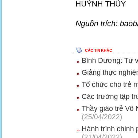
HUỲNH THỦY
Nguồn trích: bao
CÁC TIN KHÁC
Bình Dương: Tư v
Giảng thực nghiệ
Tổ chức cho trẻ m
Các trường tập t
Thầy giáo trẻ Võ 
(25/04/2022)
Hành trình chinh 
(21/04/2022)