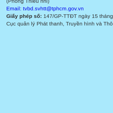
(Phòng Thiếu nhi)
Email: tvbd.svhtt@tphcm.gov.vn
Giấy phép số:
147/GP-TTĐT ngày 15 tháng
Cục quản lý Phát thanh, Truyền hình và Thôn