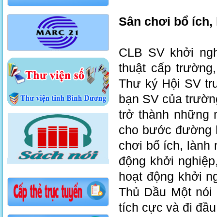
Sân chơi bổ ích,
CLB SV khởi ngh
thuật cấp trường
Thư ký Hội SV tr
bạn SV của trườn
trở thành những 
cho bước đường k
chơi bổ ích, lành 
động khởi nghiệp
hoạt động khởi n
Thủ Dầu Một nói 
tích cực và đi đầu