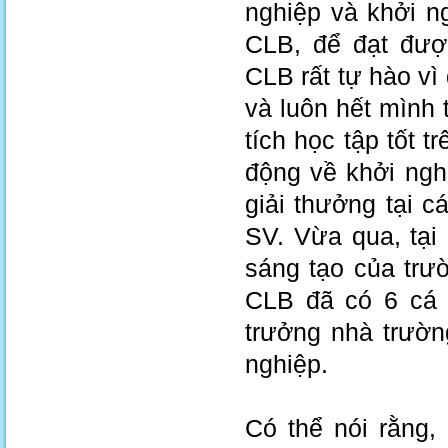
nghiệp và khởi n
CLB, để đạt đượ
CLB rất tự hào vì 
và luôn hết mình 
tích học tập tốt t
động về khởi nghi
giải thưởng tại c
SV. Vừa qua, tại
sáng tạo của trư
CLB đã có 6 cá 
trưởng nhà trườn
nghiệp.
Có thể nói rằng