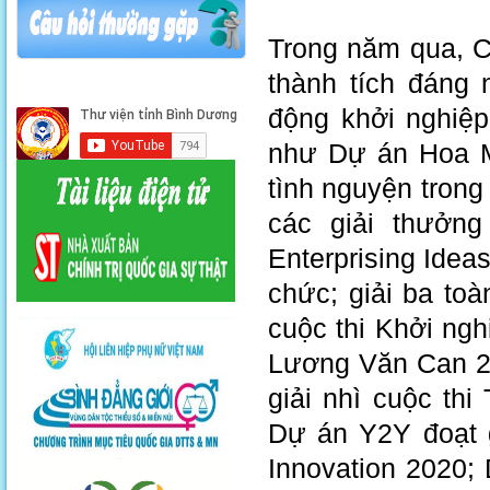
Trong năm qua, C
thành tích đáng 
động khởi nghiệp
như Dự án Hoa Mặ
tình nguyện tron
các giải thưởng
Enterprising Ide
chức; giải ba to
cuộc thi Khởi ngh
Lương Văn Can 20
giải nhì cuộc th
Dự án Y2Y đoạt g
Innovation 2020; 