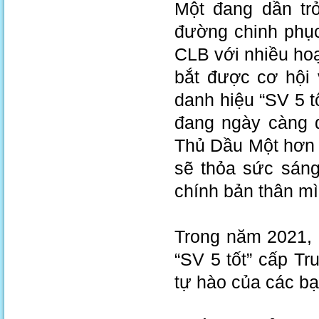
Một đang dần tr
đường chinh phục
CLB với nhiều ho
bắt được cơ hội
danh hiệu “SV 5 t
đang ngày càng 
Thủ Dầu Một hơn 
sẽ thỏa sức sáng
chính bản thân mì
Trong năm 2021, 
“SV 5 tốt” cấp Tr
tự hào của các bạ