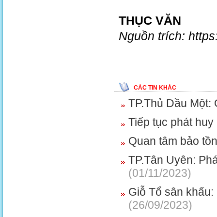
THỤC VĂN
Nguồn trích: http
CÁC TIN KHÁC
TP.Thủ Dầu Một: G
Tiếp tục phát huy 
Quan tâm bảo tồn,
TP.Tân Uyên: Phát
(01/11/2023)
Giỗ Tổ sân khấu:
(26/09/2023)