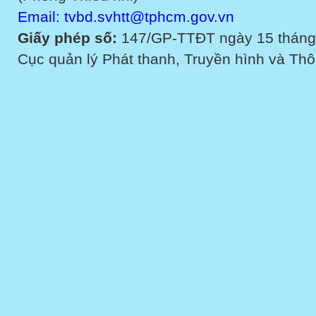
Email: tvbd.svhtt@tphcm.gov.vn
Giấy phép số:
147/GP-TTĐT ngày 15 tháng
Cục quản lý Phát thanh, Truyền hình và Thôn