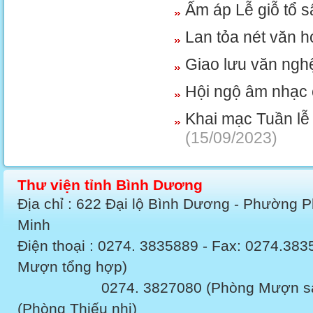
Ấm áp Lễ giỗ tổ 
Lan tỏa nét văn h
Giao lưu văn nghệ
Hội ngộ âm nhạc 
Khai mạc Tuần lễ
(15/09/2023)
Thư viện tỉnh Bình Dương
Địa chỉ : 622 Đại lộ Bình Dương - Phường 
Minh
Điện thoại : 0274. 3835889 - Fax: 0274.3
Mượn tổng hợp)
0274. 3827080 (Phòng Mượn sách v
(Phòng Thiếu nhi)