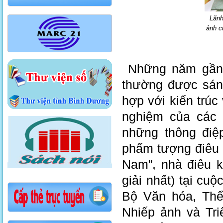
Lãnh
ảnh c
Những năm gần đ
thường được sáng
hợp với kiến trú
nghiệm của các 
những thông điệp
phẩm tượng điêu 
Nam”, nhà điêu k
giải nhất) tại cu
Bộ Văn hóa, Thể 
Nhiếp ảnh và Tri