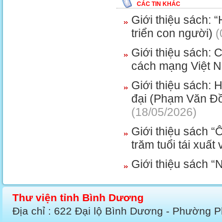
CÁC TIN KHÁC
Giới thiệu sách: 
triển con người)
(
Giới thiệu sác
cách mạng Việt 
Giới thiệu sách: 
đại (Phạm Văn Đồ
(18/05/2026)
Giới thiệu sách “
trăm tuổi tái xuất 
Giới thiệu sách
Thư viện tỉnh Bình Dương
Địa chỉ : 622 Đại lộ Bình Dương - Phường 