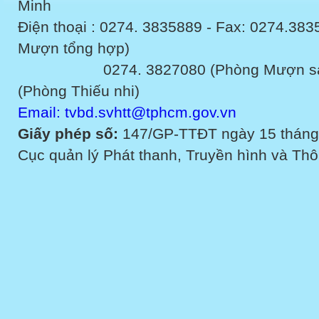
Minh
Điện thoại : 0274. 3835889 - Fax: 0274.3
Mượn tổng hợp)
0274. 3827080 (Phòng Mượn sách v
(Phòng Thiếu nhi)
Email: tvbd.svhtt@tphcm.gov.vn
Giấy phép số:
147/GP-TTĐT ngày 15 tháng
Cục quản lý Phát thanh, Truyền hình và Thôn