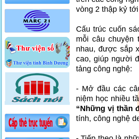
vòng 2 thập kỷ tớ
Cấu trúc cuốn sá
mỗi câu chuyện 
nhau, được sắp x
cao, giúp người 
tảng công nghệ:
- Mở đầu các 
niệm học nhiều tầ
“Những vị thần 
tính, công nghệ d
- Tiếp theo là n