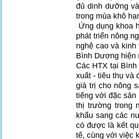
đủ dinh dưỡng và
trong mùa khô hạn
Ứng dụng khoa họ
phát triển nông n
nghệ cao và kinh 
Bình Dương hiện 
Các HTX tại Bình
xuất - tiêu thụ v
giá trị cho nông
tiếng với đặc sản
thị trường trong
khẩu sang các n
có được là kết qu
tế, cùng với việc 