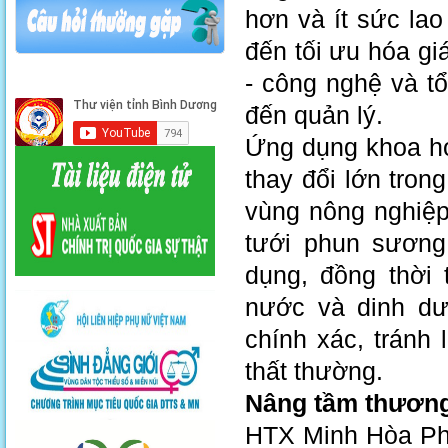
hơn và ít sức la
đến tối ưu hóa gi
- công nghệ và t
đến quản lý.
Ứng dụng khoa họ
thay đổi lớn tron
vùng nông nghiệp 
tưới phun sương
dụng, đồng thời 
nước và dinh dư
chính xác, tránh 
thất thường.
Nâng tầm thương
HTX Minh Hòa Phá