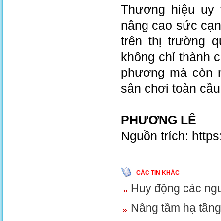
Thương hiệu uy t
nâng cao sức cạn
trên thị trường
không chỉ thành c
phương mà còn m
sân chơi toàn cầu
PHƯƠNG LÊ
Nguồn trích: http
CÁC TIN KHÁC
Huy động các nguồ
Nâng tầm hạ tầng