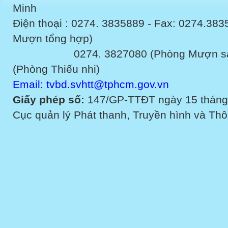
Minh
Điện thoại : 0274. 3835889 - Fax: 0274.3
Mượn tổng hợp)
0274. 3827080 (Phòng Mượn sách v
(Phòng Thiếu nhi)
Email: tvbd.svhtt@tphcm.gov.vn
Giấy phép số:
147/GP-TTĐT ngày 15 tháng
Cục quản lý Phát thanh, Truyền hình và Thôn