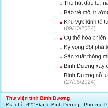
Thu hút đầu tư, n
Bảo vệ môi trường
Khu vực kinh tế 
(09/10/2024)
Cụ thể hóa chiến 
Kỳ vọng đột phá 
Sản xuất thông mi
Bình Dương xây d
Bình Dương nỗ l
(27/08/2024)
Thư viện tỉnh Bình Dương
Địa chỉ : 622 Đại lộ Bình Dương - Phường 