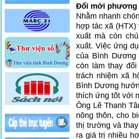
Đổi mới phương t
Nhằm nhanh chóng 
hợp tác xã (HTX) 
xuất mà còn chú
xuất. Việc ứng dụ
của Bình Dương 
còn làm thay đổi
trách nhiệm xã h
Bình Dương hướng 
thích ứng tốt với 
Ông Lê Thanh Tâm
nông thôn, cho bi
thị trường và thay
ra giá trị nhiều h