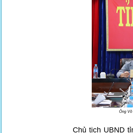
Ông Võ 
Chủ tịch UBND t