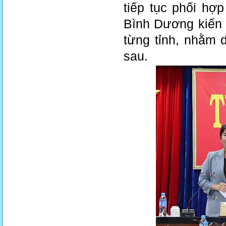
tiếp tục phối hợ
Bình Dương kiến 
từng tỉnh, nhằm d
sau.