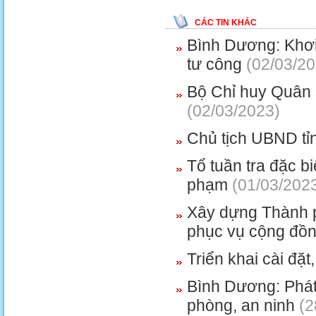
CÁC TIN KHÁC
Bình Dương: Khơi
tư công
(02/03/20
Bộ Chỉ huy Quân 
(02/03/2023)
Chủ tịch UBND tỉ
Tổ tuần tra đặc b
phạm
(01/03/202
Xây dựng Thành 
phục vụ cộng đồ
Triển khai cài đ
Bình Dương: Phát 
phòng, an ninh
(2