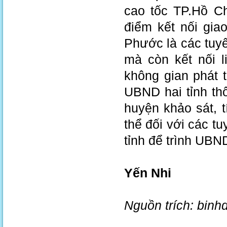
cao tốc TP.Hồ C
điểm kết nối gia
Phước là các tuy
mà còn kết nối l
không gian phát 
UBND hai tỉnh th
huyện khảo sát, 
thể đối với các t
tỉnh để trình UBND
Yến Nhi
Nguồn trích: binh