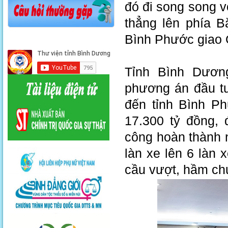
đó đi song song v
thẳng lên phía 
Bình Phước giao 
Tỉnh Bình Dương
phương án đầu tư
đến tỉnh Bình P
17.300 tỷ đồng, 
công hoàn thành 
làn xe lên 6 làn 
cầu vượt, hầm ch