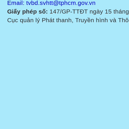
Email: tvbd.svhtt@tphcm.gov.vn
Giấy phép số:
147/GP-TTĐT ngày 15 tháng
Cục quản lý Phát thanh, Truyền hình và Thôn