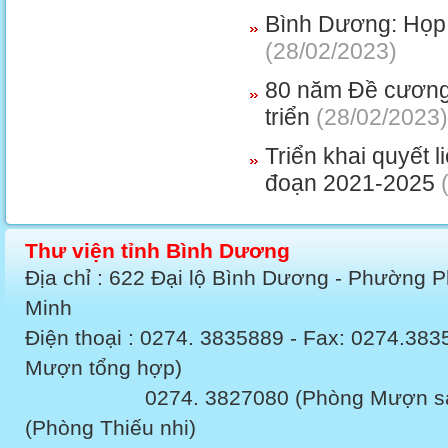
Bình Dương: Họp
(28/02/2023)
80 năm Đề cương 
triển
(28/02/2023)
Triển khai quyết l
đoạn 2021-2025
(
Thư viện tỉnh Bình Dương
Địa chỉ : 622 Đại lộ Bình Dương - Phường 
Minh
Điện thoại : 0274. 3835889 - Fax: 0274.3
Mượn tổng hợp)
0274. 3827080 (Phòng Mượn sách v
(Phòng Thiếu nhi)