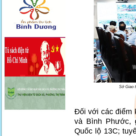
Sở Giao t
Đối với các điểm 
và Bình Phước, 
Quốc lộ 13C; tuy