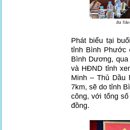
Bà Trần
Phát biểu tại bu
tỉnh Bình Phước 
Bình Dương, qua 
và HĐND tỉnh xem
Minh – Thủ Dầu 
7km, sẽ do tỉnh B
công, với tổng số
đồng.