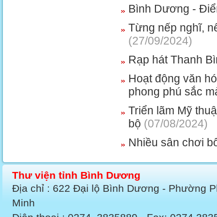
Bình Dương - Điể
Từng nếp nghĩ, n
(27/09/2024)
Rạp hát Thanh Bì
Hoạt động văn hó
phong phú sắc m
Triển lãm Mỹ thuậ
bộ
(07/08/2024)
Nhiều sân chơi bổ
Thư viện tỉnh Bình Dương
Địa chỉ : 622 Đại lộ Bình Dương - Phường 
Minh