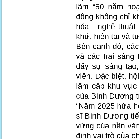
lãm “50 năm hoạ
động không chỉ k
hóa - nghệ thuật
khứ, hiện tại và t
Bên cạnh đó, các
và các trại sáng
đẩy sự sáng tạo,
viên. Đặc biệt, hộ
lãm cấp khu vực
của Bình Dương t
“Năm 2025 hứa h
sĩ Bình Dương tiế
vững của nền văn
định vai trò của 