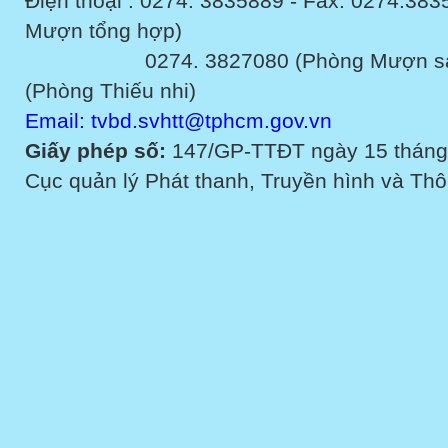
Điện thoại : 0274. 3835889 - Fax: 0274.3
Mượn tổng hợp)
0274. 3827080 (Phòng Mượn sách v
(Phòng Thiếu nhi)
Email: tvbd.svhtt@tphcm.gov.vn
Giấy phép số:
147/GP-TTĐT ngày 15 tháng
Cục quản lý Phát thanh, Truyền hình và Thôn