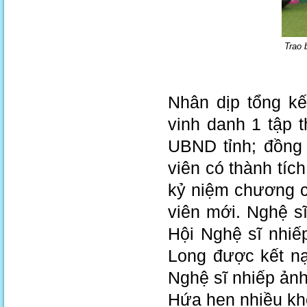
Trao 
Nhân dịp tổng kê
vinh danh 1 tập 
UBND tỉnh; đồng t
viên có thành tíc
kỷ niệm chương ch
viên mới. Nghệ 
Hội Nghệ sĩ nhiế
Long được kết n
Nghệ sĩ nhiếp ản
Hứa hẹn nhiều khơ