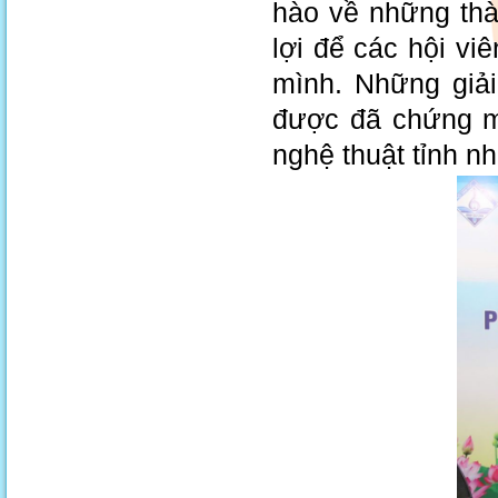
hào về những thà
lợi để các hội vi
mình. Những giả
được đã chứng m
nghệ thuật tỉnh nh