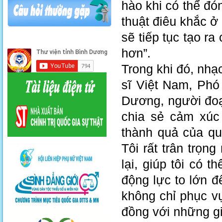
hào khi có thể đó
thuật điêu khắc ở
sẽ tiếp tục tạo ra
hơn”.
Trong khi đó, nh
sĩ Việt Nam, Ph
Dương, người đoạ
chia sẻ cảm xúc
thành quả của qu
Tôi rất trân trọ
lại, giúp tôi có 
động lực to lớn đ
không chỉ phục v
đồng với những gi