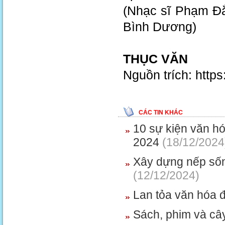
(Nhạc sĩ Phạm Đ
Bình Dương)
THỤC VĂN
Nguồn trích: http
CÁC TIN KHÁC
10 sự kiện văn hó
2024
(18/12/2024
Xây dựng nếp sốn
(12/12/2024)
Lan tỏa văn hóa 
Sách, phim và c