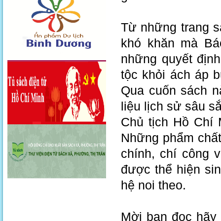
Từ những trang s
khó khăn mà Bác
những quyết định
tộc khỏi ách áp 
Qua cuốn sách này
liệu lịch sử sâu s
Chủ tịch Hồ Chí 
Những phẩm chất 
chính, chí công 
được thể hiện si
hệ noi theo.
Mời bạn đọc hãy 