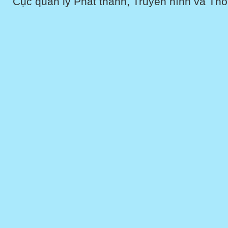
Cục quản lý Phát thanh, Truyền hình và Thôn