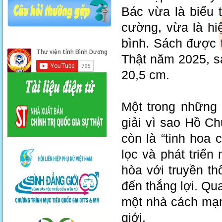
Bác vừa là biểu 
cường, vừa là hi
bình. Sách được 
Thật năm 2025, sá
20,5 cm.
Một trong những 
giải vì sao Hồ C
còn là “tinh hoa 
lọc và phát triển 
hòa với truyền t
đến thắng lợi. Qu
một nhà cách mạn
giới.