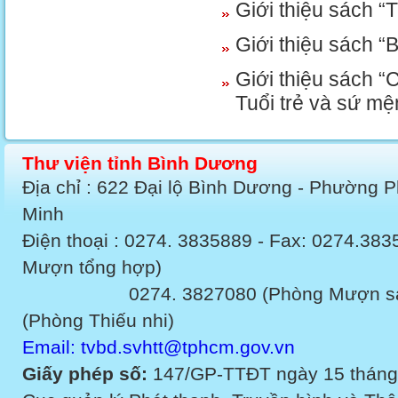
Giới thiệu sách 
Giới thiệu sách 
Giới thiệu sách “
Tuổi trẻ và sứ mệ
Thư viện tỉnh Bình Dương
Địa chỉ : 622 Đại lộ Bình Dương - Phường 
Minh
Điện thoại : 0274. 3835889 - Fax: 0274.3
Mượn tổng hợp)
0274. 3827080 (Phòng Mượn sách v
(Phòng Thiếu nhi)
Email: tvbd.svhtt@tphcm.gov.vn
Giấy phép số:
147/GP-TTĐT ngày 15 tháng