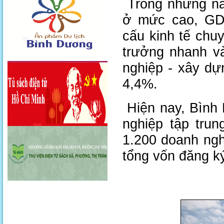
Trong những năm
ở mức cao, GD
cấu kinh tế chuy
trưởng nhanh và
nghiệp - xây dự
4,4%.
Hiện nay, Bình
nghiệp tập trun
1.200 doanh ngh
tổng vốn đăng ký