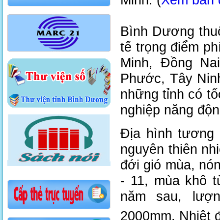
Bình Dương thu
tế trọng điểm p
Minh, Đồng Na
Phước, Tây Ninh
những tỉnh có tố
nghiệp năng độn
Địa hình tương 
nguyên thiên nh
đới gió mùa, nó
- 11, mùa khô 
năm sau, lượ
2000mm. Nhiệt đ