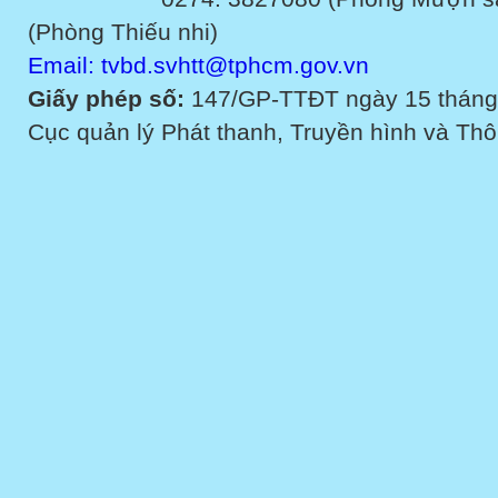
(Phòng Thiếu nhi)
Email: tvbd.svhtt@tphcm.gov.vn
Giấy phép số:
147/GP-TTĐT ngày 15 tháng
Cục quản lý Phát thanh, Truyền hình và Thôn