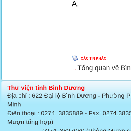
Á.
CÁC TIN KHÁC
Tổng quan về Bì
Thư viện tỉnh Bình Dương
Địa chỉ : 622 Đại lộ Bình Dương - Phường 
Minh
Điện thoại : 0274. 3835889 - Fax: 0274.3
Mượn tổng hợp)
0274. 3827080 (Phòng Mượn sách v