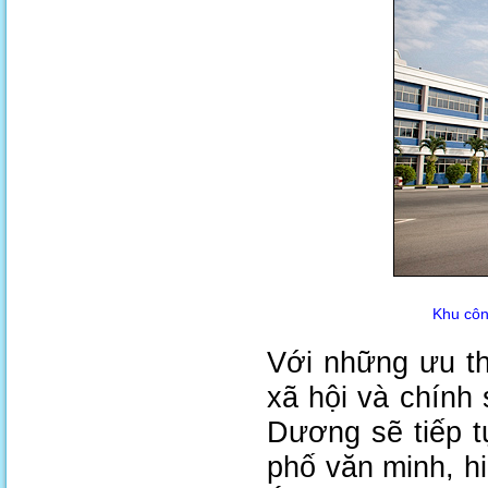
Khu côn
Với những ưu thế
xã hội và chính
Dương sẽ tiếp t
phố văn minh, h