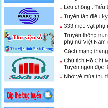
Lều chõng : Tiểu
Tuyển tập điều kỳ
333 mẹo vặt phụ 
Truyền thống tru
phụ nữ Việt Nam
Cách mạng tháng t
Chủ tịch Hồ Chí M
Tuyên ngôn độc 
Nhớ về mùa thu t