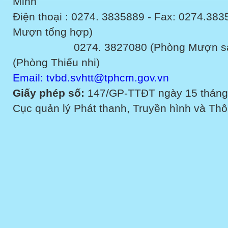
Minh
Điện thoại : 0274. 3835889 - Fax: 0274.3
Mượn tổng hợp)
0274. 3827080 (Phòng Mượn sách v
(Phòng Thiếu nhi)
Email: tvbd.svhtt@tphcm.gov.vn
Giấy phép số:
147/GP-TTĐT ngày 15 tháng
Cục quản lý Phát thanh, Truyền hình và Thôn