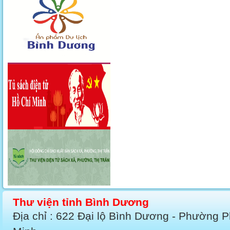
Thư viện tỉnh Bình Dương
Địa chỉ : 622 Đại lộ Bình Dương - Phường 