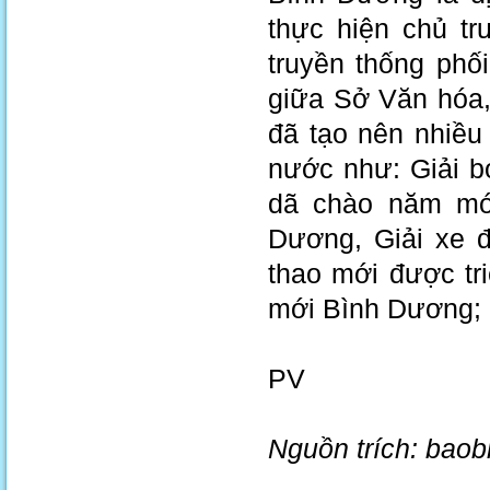
thực hiện chủ tr
truyền thống phố
giữa Sở Văn hóa,
đã tạo nên nhiều 
nước như: Giải b
dã chào năm mới
Dương, Giải xe đ
thao mới được tr
mới Bình Dương; 
PV
Nguồn trích: bao