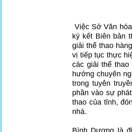
Việc Sở Văn hóa,
ký kết Biên bản 
giải thể thao hàn
vị tiếp tục thực h
các giải thể tha
hướng chuyên ngh
trong tuyên truy
phần vào sự phát 
thao của tỉnh, đó
nhà.
Bình Dương là đ