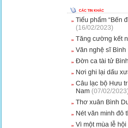
CÁC TIN KHÁC
Tiểu phẩm “Bến đò
(16/02/2023)
Tăng cường kết nối
Văn nghệ sĩ Bình
Đờn ca tài tử Bì
Nơi ghi lại dấu xư
Câu lạc bộ Hưu tr
Nam
(07/02/2023
Thơ xuân Bình Dư
Nét văn minh đô t
Vì một mùa lễ hội