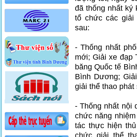
đã thống nhất ký 
tổ chức các giải
sau:
- Thống nhất phố
mới; Giải xe đạp 
băng Quốc tế Bìn
Bình Dương; Giả
giải thể thao phát
- Thống nhất nội 
chức năng nhiệm 
tác thực hiện th
chức giải thể t