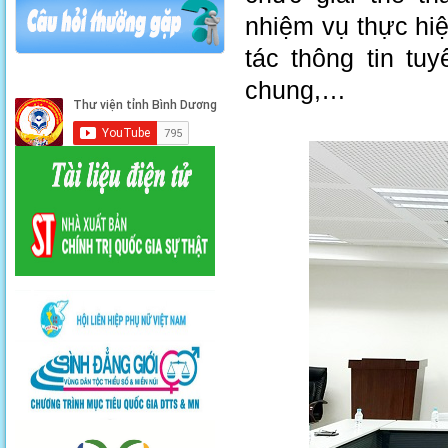
nhiệm vụ thực hiệ
tác thông tin tu
chung,…