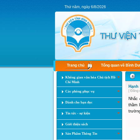
Thứ năm, ngày 6/8/2026
Trang chủ
Tổng quan về Bình D
Không gian văn hóa Chủ tịch Hồ
Chí Minh
Hạnh 
[ Đăng 
Các phòng phục vụ
Nhắc 
Dành cho bạn đọc
thầm l
trường
Tin tức - sự kiện
Giới thiệu sách
Sản Phẩm Thông Tin