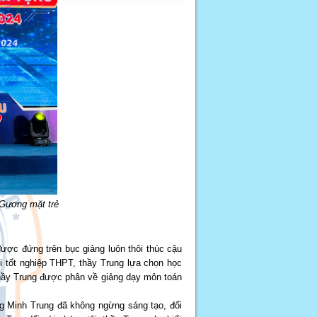
“Gương mặt trẻ
được đứng trên bục giảng luôn thôi thúc cậu
 tốt nghiệp THPT, thầy Trung lựa chọn học
thầy Trung được phân về giảng dạy môn toán
g Minh Trung đã không ngừng sáng tạo, đổi