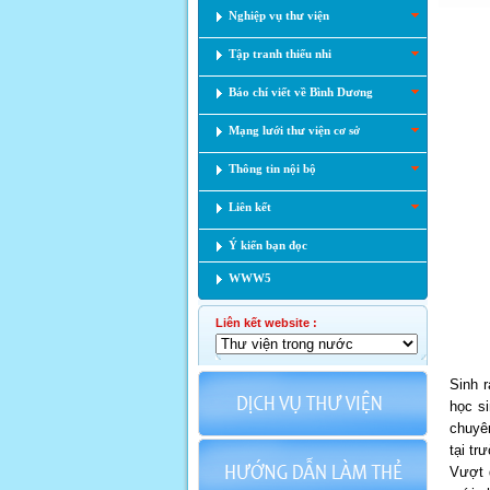
Nghiệp vụ thư viện
Tập tranh thiếu nhi
Báo chí viết về Bình Dương
Mạng lưới thư viện cơ sở
Thông tin nội bộ
Liên kết
Ý kiến bạn đọc
WWW5
Liên kết website :
Sinh r
học s
chuyê
tại tr
Vượt 