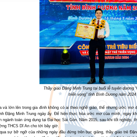
Thầy giáo Đặng Minh Trung tại buổi lễ tuyên dương 
triển vọng” tỉnh Bình Dương năm 2024
a và lớn lên trong gia đình không có ai theo nghề giáo, thế nhưng ước mơ 
inh Đặng Minh Trung ngày ấy. Ðể hiện thực hóa ước mơ của mình, ngay khi
n ngành toán ứng dụng tại Đại học Sài Gòn. Năm 2015, sau khi tốt nghiệp, 
ường THCS Dĩ An cho tới bây giờ.
qua sự bỡ ngỡ của những ngày đầu đứng trên bục giảng, thầy giáo trẻ Đặn