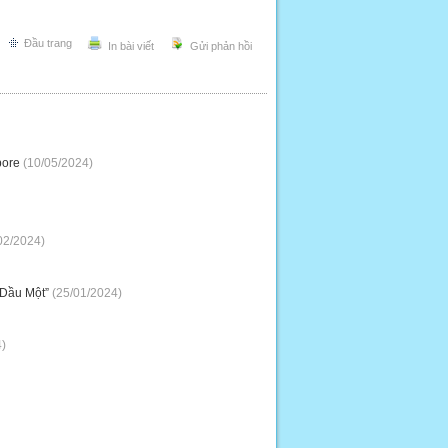
Đầu trang
In bài viết
Gửi phản hồi
pore
(10/05/2024)
02/2024)
 Dầu Một”
(25/01/2024)
)