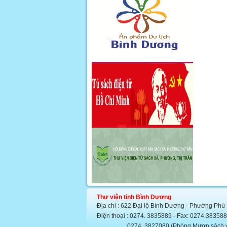
Thư viện tỉnh Bình Dương
Địa chỉ : 622 Đại lộ Bình Dương - Phường Phú
Điện thoại : 0274. 3835889 - Fax: 0274.383
0274. 3827080 (Phòng Mượn sách văn họ