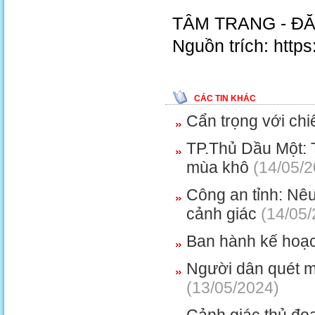
TÂM TRANG - Đ
Nguồn trích: http
CÁC TIN KHÁC
Cẩn trọng với chi
TP.Thủ Dầu Một: 
mùa khô
(14/05/2
Công an tỉnh: Nê
cảnh giác
(14/05/
Ban hành kế hoạch
Người dân quét m
(13/05/2024)