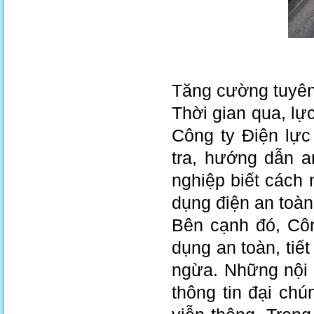
Tăng cường tuyên
Thời gian qua, l
Công ty Điện lực
tra, hướng dẫn a
nghiệp biết cách 
dụng điện an toàn
Bên cạnh đó, Cô
dụng an toàn, tiế
ngừa. Những nội 
thông tin đại ch