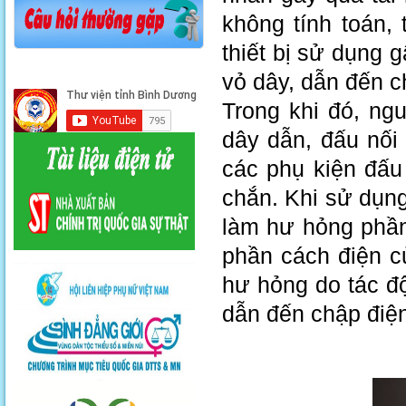
không tính toán,
thiết bị sử dụng 
vỏ dây, dẫn đến c
Trong khi đó, ng
dây dẫn, đấu nối
các phụ kiện đấu
chắn. Khi sử dụng 
làm hư hỏng phần
phần cách điện c
hư hỏng do tác độ
dẫn đến chập điệ