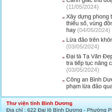
Cảnh giác thủ đoạ
(11/05/2024)
Xây dựng phong t
thiểu số, vùng đồ
hay
(04/05/2024)
Lừa đảo trên khô
(03/05/2024)
Đại tá Tạ Văn Đẹ
tra tiếp tục nâng
(03/05/2024)
Công an Bình Dươ
phạm lừa đảo qu
Thư viện tỉnh Bình Dương
Địa chỉ : 622 Đại lộ Bình Dương - Phường 