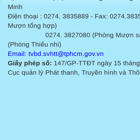
Minh
Điện thoại : 0274. 3835889 - Fax: 0274.3
Mượn tổng hợp)
0274. 3827080 (Phòng Mượn sách v
(Phòng Thiếu nhi)
Email: tvbd.svhtt@tphcm.gov.vn
Giấy phép số:
147/GP-TTĐT ngày 15 tháng
Cục quản lý Phát thanh, Truyền hình và Thôn