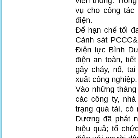
viễn thông. Tron
vụ cho công tác
điện.
Để hạn chế tối đ
Cảnh sát PCCC&C
Điện lực Bình D
điện an toàn, ti
gây cháy, nổ, ta
xuất công nghiệp.
Vào những tháng 
các công ty, nhà
trạng quá tải, có
Dương đã phát nh
hiệu quả; tổ chứ