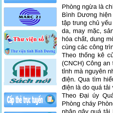
Phòng ngừa là ch
Bình Dương hiện 
tập trung chủ yếu
da, may mặc, sản
hóa chất, dung mô
cùng các công trì
Theo thống kê c
(CNCH) Công an t
tỉnh mà nguyên nhâ
điện. Qua tìm hi
điện là do quá tải 
Theo Đại úy Quá
Phòng cháy Phòn
nhân gây quá tải 