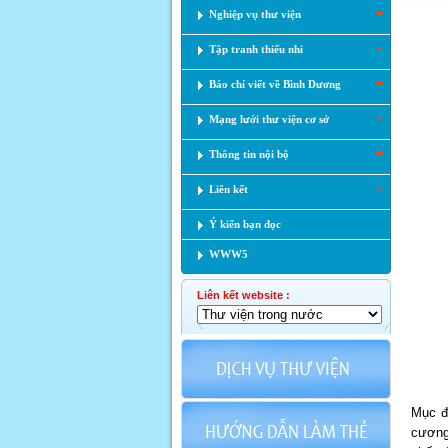
Nghiệp vụ thư viện
Tập tranh thiếu nhi
Báo chí viết về Bình Dương
Mạng lưới thư viện cơ sở
Thông tin nội bộ
Liên kết
Ý kiến bạn đọc
WWW5
Liên kết website :
Mục đí
cương 