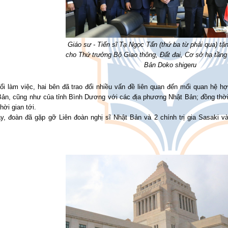
Giáo sư - Tiến sĩ Tạ Ngọc Tấn (thứ ba từ phải qua) tặ
cho Thứ trưởng Bộ Giao thông, Đất đai, Cơ sở hạ tầng
Bản Doko shigeru
uổi làm việc, hai bên đã trao đổi nhiều vấn đề liên quan đến mối quan hệ 
Bản, cũng như của tỉnh Bình Dương với các địa phương Nhật Bản; đồng thời
thời gian tới.
ày, đoàn đã gặp gỡ Liên đoàn nghị sĩ Nhật Bản và 2 chính trị gia Sasaki 