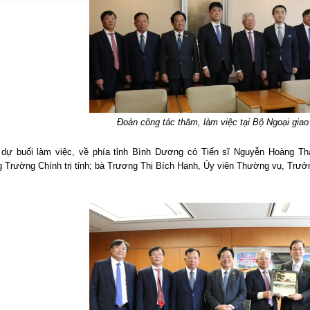
Đoàn công tác thăm, làm việc tại Bộ Ngoại gia
dự buổi làm việc, về phía tỉnh Bình Dương có Tiến sĩ Nguyễn Hoàng Th
 Trường Chính trị tỉnh; bà Trương Thị Bích Hạnh, Ủy viên Thường vụ, Trưở