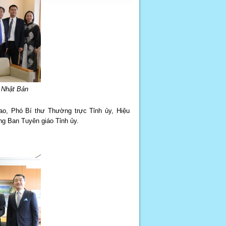
o Nhật Bản
ao, Phó Bí thư Thường trực Tỉnh ủy, Hiệu
ng Ban Tuyên giáo Tỉnh ủy.