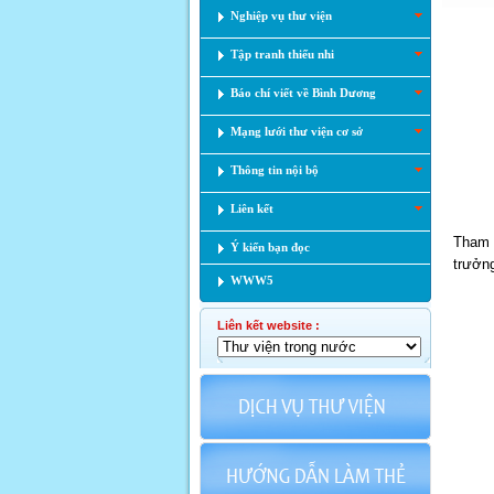
Nghiệp vụ thư viện
Tập tranh thiếu nhi
Báo chí viết về Bình Dương
Mạng lưới thư viện cơ sở
Thông tin nội bộ
Liên kết
Tham 
Ý kiến bạn đọc
trưởng
WWW5
Liên kết website :