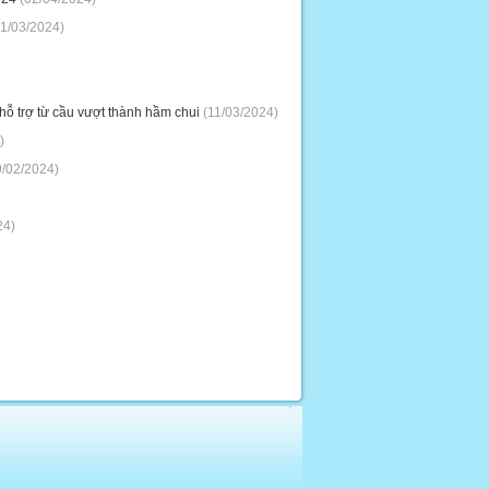
1/03/2024)
ỗ trợ từ cầu vượt thành hầm chui
(11/03/2024)
)
/02/2024)
24)