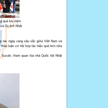
ng quà lưu niệm
 và Du lịch Nhật
hợp tác ngày càng sâu sắc giữa Việt Nam và
 thảo luận cơ hội hợp tác hiệu quả hơn nữa
và Suzuki; tham quan tòa nhà Quốc hội Nhật