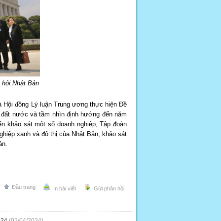
 hội Nhật Bản
 Hội đồng Lý luận Trung ương thực hiện Đề
ủa đất nước và tầm nhìn định hướng đến năm
ến khảo sát một số doanh nghiệp, Tập đoàn
ghiệp xanh và đô thị của Nhật Bản; khảo sát
Bản.
Đầu trang
In bài viết
Gửi phản hồi
024
(02/04/2024)