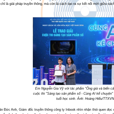
chỉ là giải pháp truyền thông, mà còn là cách tạo ra sự kết nối mới giữa sác
Em Nguyễn Gia Vỹ với tác phẩm "Ông già và biển cả"
cuộc thi "Sáng tạo sản phẩm số - Cùng AI kể chuyện" c
tuổi học sinh. Ảnh: Hoàng Hiếu/TTXVN
n Đức Anh, Giám đốc truyền thông công ty Inbook nhìn nhận thói quen đọc củ