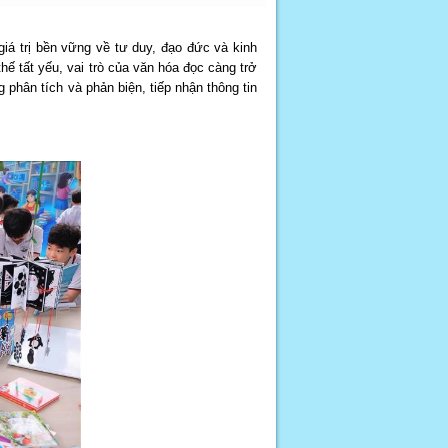
giá trị bền vững về tư duy, đạo đức và kinh
thế tất yếu, vai trò của văn hóa đọc càng trở
 phân tích và phản biện, tiếp nhận thông tin