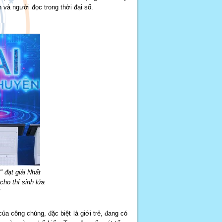
h và người đọc trong thời đại số.
 đạt giải Nhất
ho thí sinh lứa
a công chúng, đặc biệt là giới trẻ, đang có