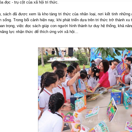
a đọc - trụ cột của xã hội tri thức.
, sách đã được xem là kho tàng tri thức của nhân loại, nơi kết tinh những 
 sống. Trong bối cảnh hiện nay, khi phát triển dựa trên tri thức trở thành xu 
an trọng, việc đọc sách giúp con người hình thành tư duy hệ thống, khả năng
 năng lực nhận thức để thích ứng với xã hội…