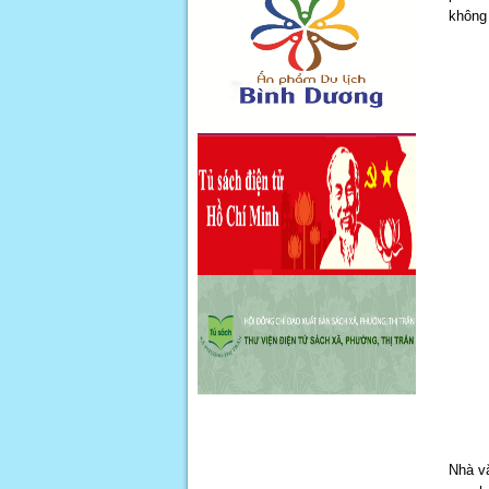
không 
Nhà vă