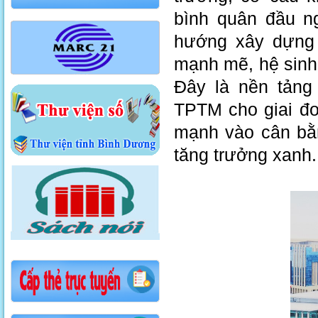
bình quân đầu ng
hướng xây dựng 
mạnh mẽ, hệ sinh
Đây là nền tản
TPTM cho giai đo
mạnh vào cân bằng
tăng trưởng xanh.