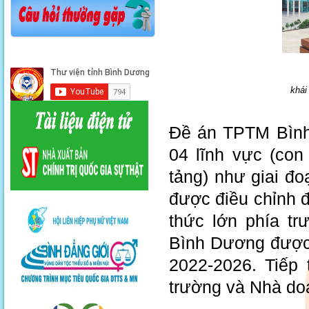
khái
Đề án TPTM Bình
04 lĩnh vực (con
tảng) như giai đ
được điều chỉnh đ
thức lớn phía tr
Bình Dương được 
2022-2026. Tiếp
trường và Nhà do