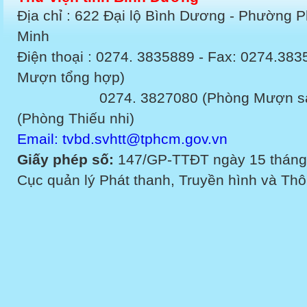
Địa chỉ : 622 Đại lộ Bình Dương - Phường 
Minh
Điện thoại : 0274. 3835889 - Fax: 0274.3
Mượn tổng hợp)
0274. 3827080 (Phòng Mượn sách v
(Phòng Thiếu nhi)
Email: tvbd.svhtt@tphcm.gov.vn
Giấy phép số:
147/GP-TTĐT ngày 15 tháng
Cục quản lý Phát thanh, Truyền hình và Thôn