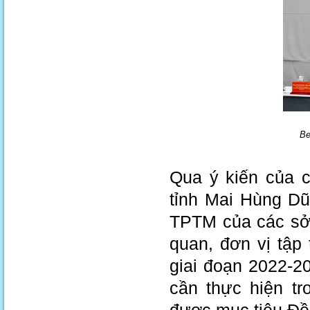
Be
Qua ý kiến của 
tỉnh Mai Hùng Dũ
TPTM của các sở 
quan, đơn vị tậ
giai đoạn 2022-2
cần thực hiện tr