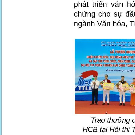
phát triển văn h
chứng cho sự đầu
ngành Văn hóa, Th
Trao thưởng c
HCB tại Hội thi 