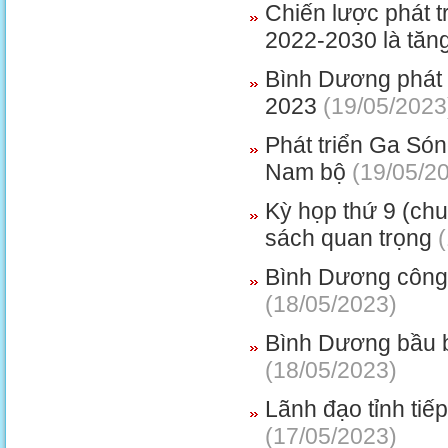
Chiến lược phát 
2022-2030 là tăn
Bình Dương phát 
2023
(19/05/2023
Phát triển Ga Són
Nam bộ
(19/05/2
Kỳ họp thứ 9 (ch
sách quan trọng
(
Bình Dương công 
(18/05/2023)
Bình Dương bầu 
(18/05/2023)
Lãnh đạo tỉnh tiế
(17/05/2023)