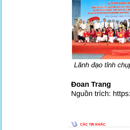
Lãnh đạo tỉnh chụ
Đoan Trang
Nguồn trích: http
CÁC TIN KHÁC