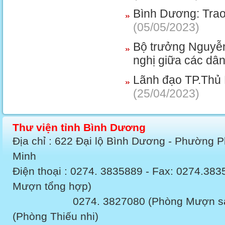
Bình Dương: Trao 
(05/05/2023)
Bộ trưởng Nguyễn
nghị giữa các dân
Lãnh đạo TP.Thủ 
(25/04/2023)
Thư viện tỉnh Bình Dương
Địa chỉ : 622 Đại lộ Bình Dương - Phường 
Minh
Điện thoại : 0274. 3835889 - Fax: 0274.3
Mượn tổng hợp)
0274. 3827080 (Phòng Mượn sách v
(Phòng Thiếu nhi)