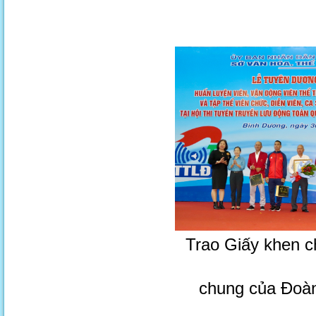
Trao Giấy khen c
chung của Đoàn