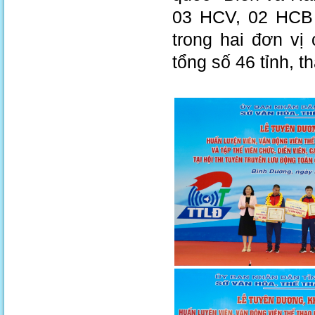
03 HCV, 02 HCB t
trong hai đơn vị
tổng số 46 tỉnh, t