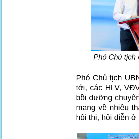
Phó Chủ tịch 
Phó Chủ tịch UBN
tới, các HLV, VĐV
bồi dưỡng chuyên
mang về nhiều thà
hội thi, hội diễn 