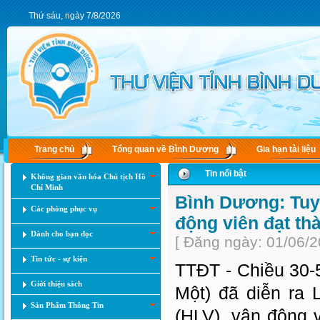
Thứ sáu, ngày 7/8/2026
Trang chủ
Tổng quan về Bình Dương
Gia hạn tài liệu
Tin nổi bật
Không gian văn hóa Chủ tịch Hồ
Chí Minh
Bình Dương: Tuy
Các phòng phục vụ
động viên đạt th
Dành cho bạn đọc
[ Đăng ngày: 01/06/2
Tin tức - sự kiện
TTĐT - ​Chiều 30-
Giới thiệu sách
Một) đã diễn ra 
Sản Phẩm Thông Tin
(HLV), vận động 