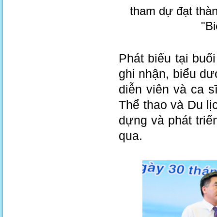
tham dự đạt thành
"Bi
Phát biểu tại bu
ghi nhận, biểu d
diễn viên và ca 
Thể thao và Du lị
dựng và phát triể
qua.