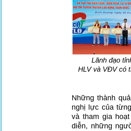
Lãnh đạo tỉn
HLV và VĐV có th
Những thành quả
nghị lực của từng
và tham gia hoạt
diễn, những ngườ