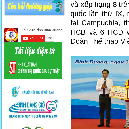
và xếp hạng 8 trên
quốc lần thứ IX,
tại Campuchia, 
HCB và 6 HCĐ và
Đoàn Thể thao Việ