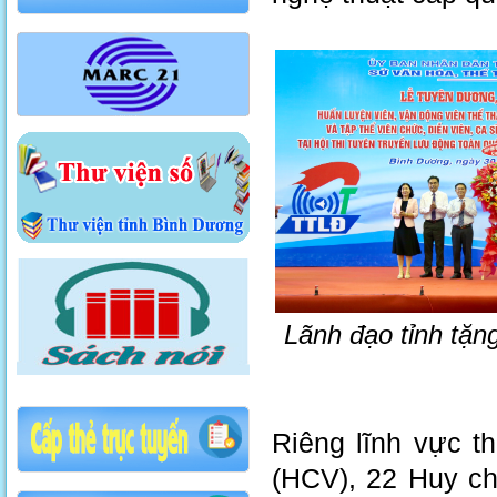
Lãnh đạo tỉnh tặ
Riêng lĩnh vực 
(HCV), 22 Huy c