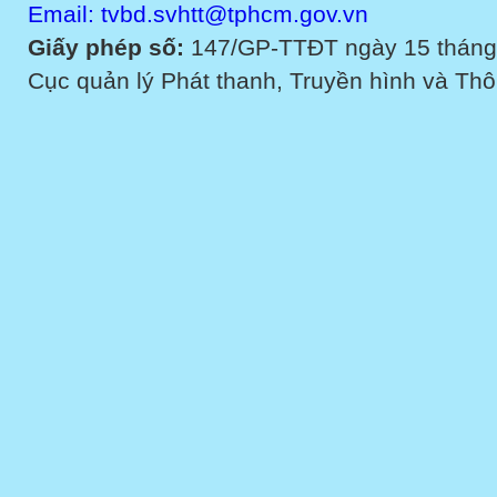
Email: tvbd.svhtt@tphcm.gov.vn
Giấy phép số:
147/GP-TTĐT ngày 15 tháng
Cục quản lý Phát thanh, Truyền hình và Thôn