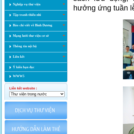
Nghiệp vụ thư viện
hưởng ứng tuần lễ
Tập tranh thiếu nhi
Báo chí viết về Bình Dương
Mạng lưới thư viện cơ sở
Thông tin nội bộ
Liên kết
Ý kiến bạn đọc
WWW5
Liên kết website :