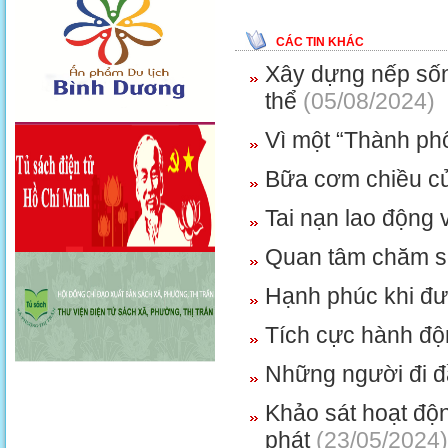
CÁC TIN KHÁC
Xây dựng nếp sống
thể
(05/08/2024)
Vì một “Thành phố
Bữa cơm chiều củ
Tai nạn lao động 
Quan tâm chăm s
Hạnh phúc khi đư
Tích cực hành đô
Những người đi đầ
Khảo sát hoạt độ
phát
(23/05/2024)