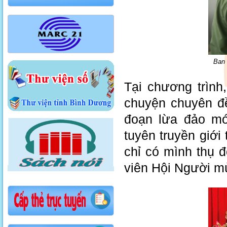
Ban 
Tại chương trình
chuyện chuyên đề
đoạn lừa đảo mớ
tuyên truyền giới
chỉ có mình thụ đ
viên Hội Người mù