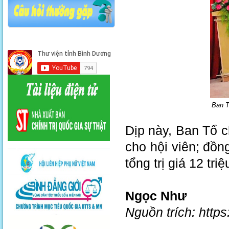
Ban T
Dịp này, Ban Tổ c
cho hội viên; đồn
tổng trị giá 12 tr
Ngọc Như
Nguồn trích: http