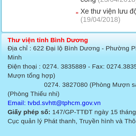
Xe thư viện lưu đ
(19/04/2018)
Thư viện tỉnh Bình Dương
Địa chỉ : 622 Đại lộ Bình Dương - Phường 
Minh
Điện thoại : 0274. 3835889 - Fax: 0274.3
Mượn tổng hợp)
0274. 3827080 (Phòng Mượn sách v
(Phòng Thiếu nhi)
Email: tvbd.svhtt@tphcm.gov.vn
Giấy phép số:
147/GP-TTĐT ngày 15 tháng
Cục quản lý Phát thanh, Truyền hình và Thôn