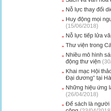
Nỗ lực thay đổi d
Huy động mọi nguồ
(15/06/2018)
Nỗ lực tiếp lửa v
Thư viện trong C
Nhiều mô hình sá
động thư viện
(30
Khai mạc Hội thả
Đại dương” tại Hà
Những hiệu ứng l
(26/04/2018)
Để sách là người
công
(23/04/2018