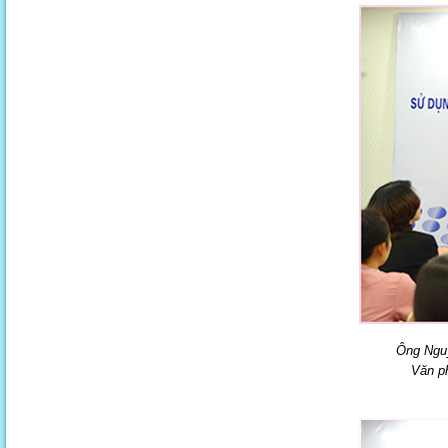
Ông Nguy
Văn ph