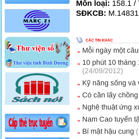
Môn loại:
158.1 /
SĐKCB:
M.14831
CÁC TIN KHÁC
Mỗi ngày một câu
10 phút 10 tháng 
(24/09/2012)
Kỹ năng sống và 
Có cần lấy chồng
Nghệ thuật ứng x
Nam Cao tuyển t
Bí mật hậu cung