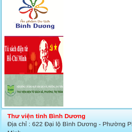
Thư viện tỉnh Bình Dương
Địa chỉ : 622 Đại lộ Bình Dương - Phường 