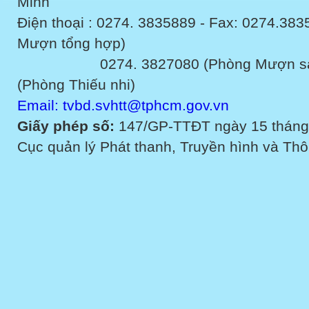
Minh
Điện thoại : 0274. 3835889 - Fax: 0274.3
Mượn tổng hợp)
0274. 3827080 (Phòng Mượn sách v
(Phòng Thiếu nhi)
Email: tvbd.svhtt@tphcm.gov.vn
Giấy phép số:
147/GP-TTĐT ngày 15 tháng
Cục quản lý Phát thanh, Truyền hình và Thôn