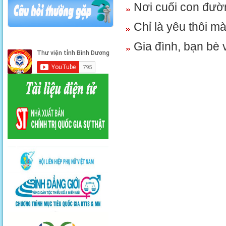
Nơi cuối con đườ
Chỉ là yêu thôi m
Gia đình, bạn bè 