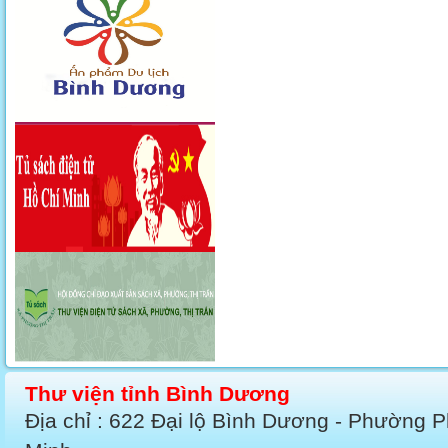
Thư viện tỉnh Bình Dương
Địa chỉ : 622 Đại lộ Bình Dương - Phường 