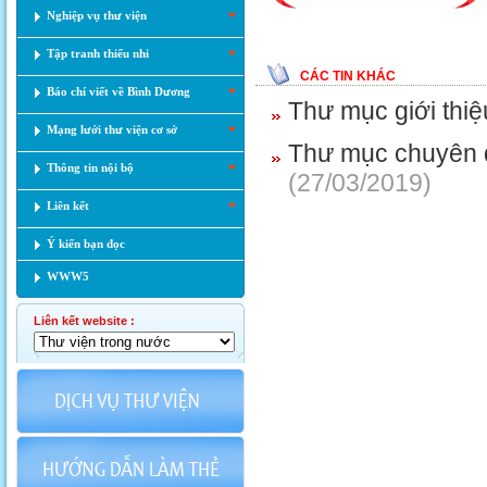
Nghiệp vụ thư viện
Tập tranh thiếu nhi
CÁC TIN KHÁC
Báo chí viết về Bình Dương
Thư mục giới thiệ
Mạng lưới thư viện cơ sở
Thư mục chuyê
Thông tin nội bộ
(27/03/2019)
Liên kết
Ý kiến bạn đọc
WWW5
Liên kết website :