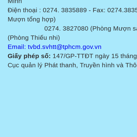
Minh
Điện thoại : 0274. 3835889 - Fax: 0274.3
Mượn tổng hợp)
0274. 3827080 (Phòng Mượn sách v
(Phòng Thiếu nhi)
Email: tvbd.svhtt@tphcm.gov.vn
Giấy phép số:
147/GP-TTĐT ngày 15 tháng
Cục quản lý Phát thanh, Truyền hình và Thôn