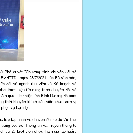
ủ Phê duyệt "Chương trình chuyển đổi số
Đ-BVHTTDL ngày 23/7/2021 của Bộ Văn hóa,
yển đổi số ngành thư viện và Kế hoạch số
hai thực hiện Chương trình chuyển đổi số
 năm qua, Thư viện tỉnh Bình Dương đã bám
đồng thời khuyến khích các viên chức đơn vị
ụ phục vụ bạn đọc.
ác lớp tập huấn về chuyển đổi số do Vụ Thư
trung bộ, Sở Thông tin và Truyền thông tổ
ch cử 27 lượt viên chức tham gia tập huấn.