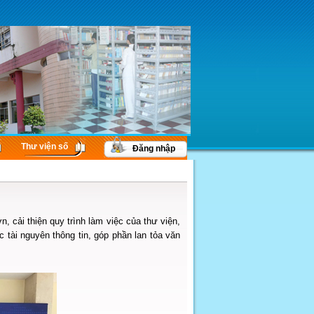
Thư viện số
Đăng nhập
, cải thiện quy trình làm việc của thư viện,
c tài nguyên thông tin, góp phần lan tỏa văn