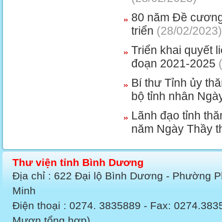
80 năm Đề cương 
triển
(28/02/2023)
Triển khai quyết l
đoạn 2021-2025
(
Bí thư Tỉnh ủy t
bộ tỉnh nhân Ngà
Lãnh đạo tỉnh th
năm Ngày Thầy t
Thư viện tỉnh Bình Dương
Địa chỉ : 622 Đại lộ Bình Dương - Phường 
Minh
Điện thoại : 0274. 3835889 - Fax: 0274.3
Mượn tổng hợp)