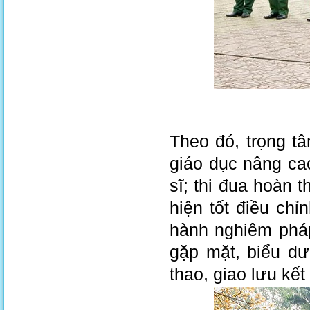
Theo đó, trọng tâ
giáo dục nâng ca
sĩ; thi đua hoàn 
hiện tốt điều ch
hành nghiêm pháp
gặp mặt, biểu dươ
thao, giao lưu kết