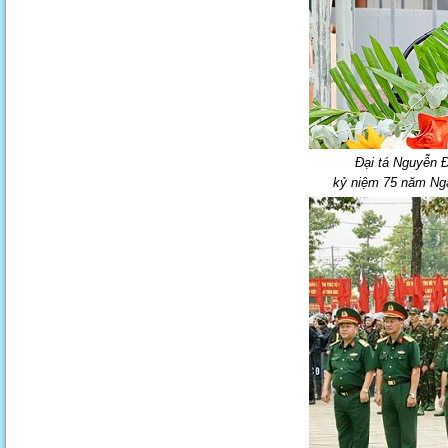
Đại tá Nguyễn Đ
kỷ niệm 75 năm Ngày