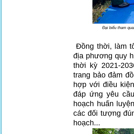
Đại biểu tham qua
Đồng thời, làm t
địa phương quy h
thời kỳ 2021-20
trang bảo đảm đồ
hợp với điều kiện
đáp ứng yêu cầu
hoạch huấn luyện
các đối tượng đún
hoạch...