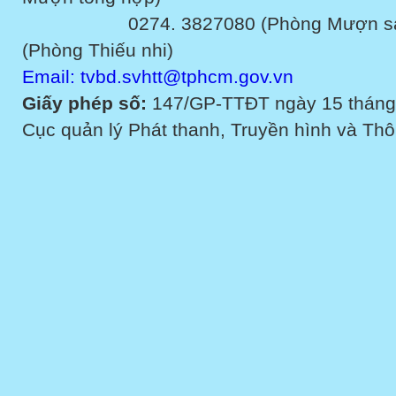
0274. 3827080 (Phòng Mượn sách v
(Phòng Thiếu nhi)
Email: tvbd.svhtt@tphcm.gov.vn
Giấy phép số:
147/GP-TTĐT ngày 15 tháng
Cục quản lý Phát thanh, Truyền hình và Thôn