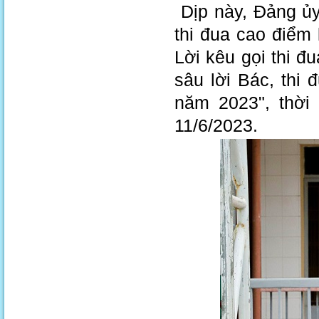
Dịp này, Đảng ủy
thi đua cao điểm
Lời kêu gọi thi đ
sâu lời Bác, thi
năm 2023", thời 
11/6/2023.