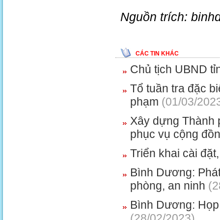
Nguồn trích: binh
CÁC TIN KHÁC
Chủ tịch UBND tỉ
Tổ tuần tra đặc b
phạm
(01/03/202
Xây dựng Thành 
phục vụ cộng đồ
Triển khai cài đ
Bình Dương: Phát 
phòng, an ninh
(2
Bình Dương: Họp
(28/02/2023)