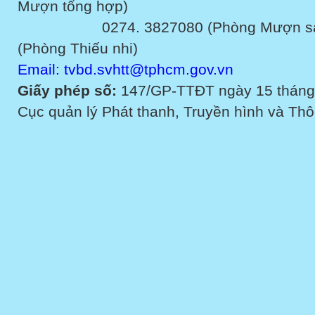
Mượn tổng hợp)
0274. 3827080 (Phòng Mượn sách v
(Phòng Thiếu nhi)
Email: tvbd.svhtt@tphcm.gov.vn
Giấy phép số:
147/GP-TTĐT ngày 15 tháng
Cục quản lý Phát thanh, Truyền hình và Thôn