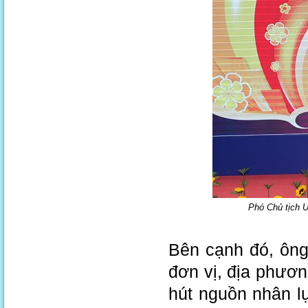
Phó Chủ tịch U
Bên cạnh đó, ông
đơn vị, địa phương
hút nguồn nhân lự