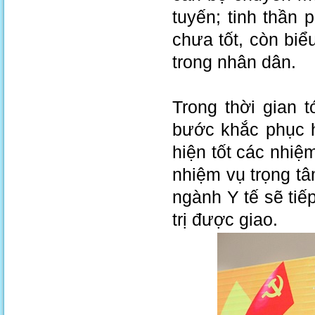
tuyến; tinh thần
chưa tốt, còn biể
trong nhân dân.
Trong thời gian 
bước khắc phục h
hiện tốt các nhiệ
nhiệm vụ trọng tâ
ngành Y tế sẽ tiế
trị được giao.