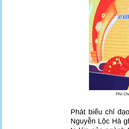
Phó Chủ
Phát biểu chỉ đạo
Nguyễn Lộc Hà gh