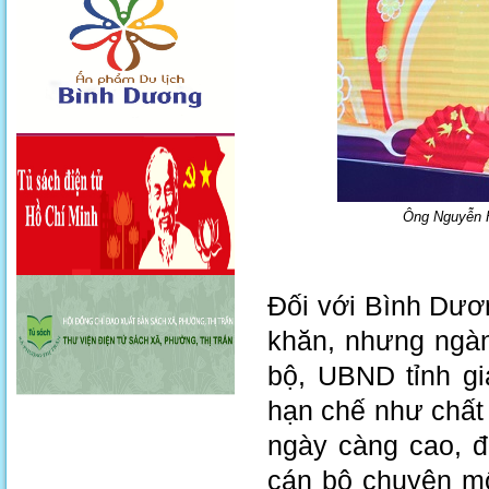
Ông Nguyễn H
Đối với Bình Dươ
khăn, nhưng ngàn
bộ, UBND tỉnh gi
hạn chế như chất
ngày càng cao, đặ
cán bộ chuyên mô