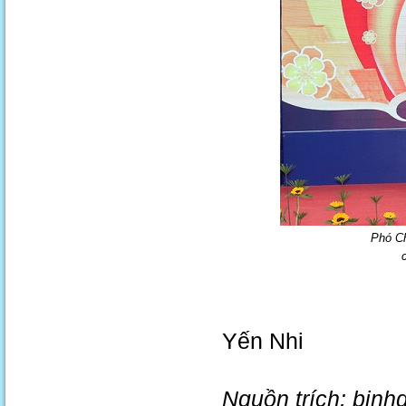
Phó Ch
Yến Nhi
Nguồn trích: binh