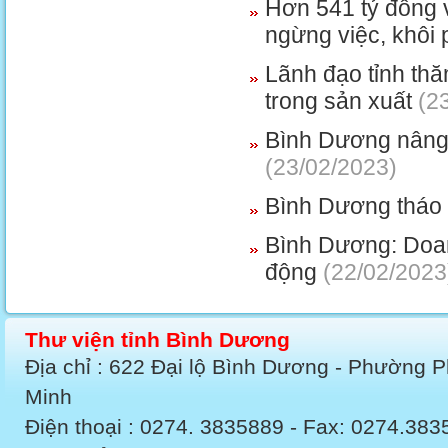
Hơn 541 tỷ đồng 
ngừng việc, khôi 
Lãnh đạo tỉnh th
trong sản xuất
(23
Bình Dương nâng 
(23/02/2023)
Bình Dương tháo 
Bình Dương: Doan
động
(22/02/2023
Thư viện tỉnh Bình Dương
Địa chỉ : 622 Đại lộ Bình Dương - Phường 
Minh
Điện thoại : 0274. 3835889 - Fax: 0274.3