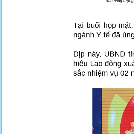
Trao bảng tượng
Tại buổi họp mặt
ngành Y tế đã ủng
Dịp này, UBND tỉ
hiệu Lao động xu
sắc nhiệm vụ 02 n