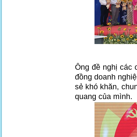
Ông đề nghị các c
đồng doanh nghiệp
sẻ khó khăn, chun
quang của mình