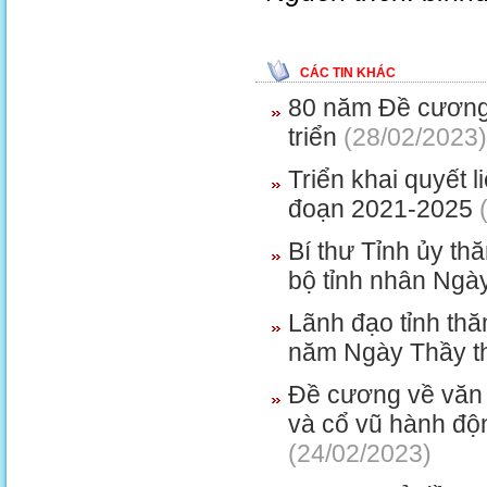
CÁC TIN KHÁC
80 năm Đề cương 
triển
(28/02/2023)
Triển khai quyết l
đoạn 2021-2025
(
Bí thư Tỉnh ủy t
bộ tỉnh nhân Ngà
Lãnh đạo tỉnh th
năm Ngày Thầy t
Đề cương về văn 
và cổ vũ hành độn
(24/02/2023)