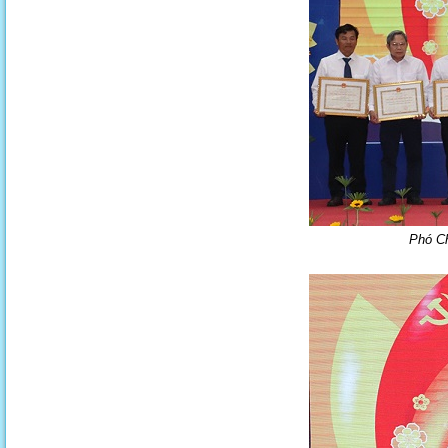
Phó Ch