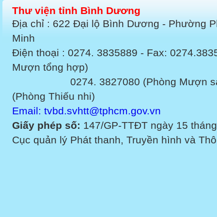
Thư viện tỉnh Bình Dương
Địa chỉ : 622 Đại lộ Bình Dương - Phường 
Minh
Điện thoại : 0274. 3835889 - Fax: 0274.3
Mượn tổng hợp)
0274. 3827080 (Phòng Mượn sách v
(Phòng Thiếu nhi)
Email: tvbd.svhtt@tphcm.gov.vn
Giấy phép số:
147/GP-TTĐT ngày 15 tháng
Cục quản lý Phát thanh, Truyền hình và Thôn