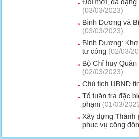
Đổi mới, đa dạng 
(03/03/2023)
Bình Dương và Bìn
(03/03/2023)
Bình Dương: Khơi
tư công
(02/03/20
Bộ Chỉ huy Quân 
(02/03/2023)
Chủ tịch UBND tỉ
Tổ tuần tra đặc b
phạm
(01/03/202
Xây dựng Thành 
phục vụ cộng đồ