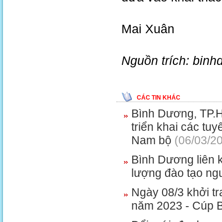
Mai Xuân
Nguồn trích: binh
CÁC TIN KHÁC
Bình Dương, TP.H
triển khai các tu
Nam bộ
(06/03/2
Bình Dương liên k
lượng đào tạo ng
Ngày 08/3 khởi tr
năm 2023 - Cúp 