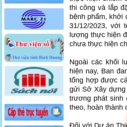
thi công và lắp đ
bệnh phẩm, khởi 
31/12/2023, với 
lượng thực hiện 
chưa thực hiện c
Ngoài các khối l
hiện nay, Ban đan
tổng hợp được các
gửi Sở Xây dựng
trương phát sinh 
theo, hoàn thành 
Đối với Dự án Thi