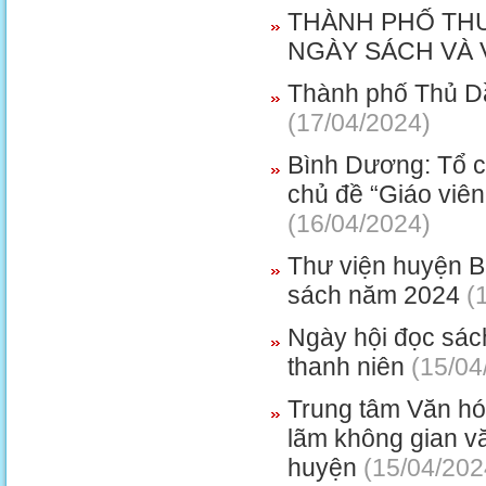
THÀNH PHỐ THU
NGÀY SÁCH VÀ 
Thành phố Thủ Dầu
(17/04/2024)
Bình Dương: Tổ ch
chủ đề “Giáo viê
(16/04/2024)
Thư viện huyện Bắ
sách năm 2024
(1
Ngày hội đọc sác
thanh niên
(15/04
Trung tâm Văn hóa
lãm không gian v
huyện
(15/04/202