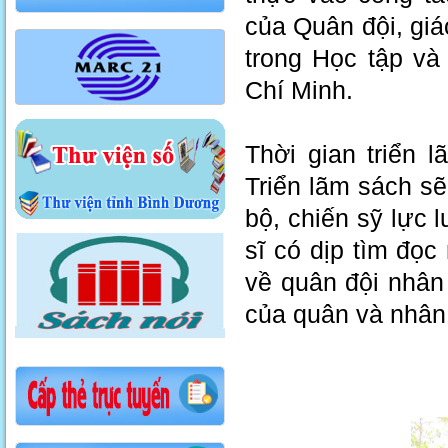
của Quân đội, giá
trong Học tập v
Chí Minh.
Thời gian triển 
Triển lãm sách sẽ
bộ, chiến sỹ lực 
sĩ có dịp tìm đọ
về quân đội nhân
của quân và nhân