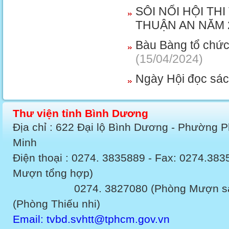
SÔI NỔI HỘI TH
THUẬN AN NĂM 
Bàu Bàng tổ chức 
(15/04/2024)
Ngày Hội đọc sá
Thư viện tỉnh Bình Dương
Địa chỉ : 622 Đại lộ Bình Dương - Phường 
Minh
Điện thoại : 0274. 3835889 - Fax: 0274.3
Mượn tổng hợp)
0274. 3827080 (Phòng Mượn sách v
(Phòng Thiếu nhi)
Email: tvbd.svhtt@tphcm.gov.vn