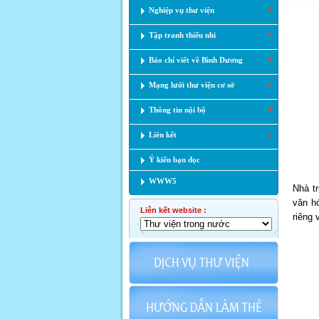
Nghiệp vụ thư viện
Tập tranh thiếu nhi
Báo chí viết về Bình Dương
Mạng lưới thư viện cơ sở
Thông tin nội bộ
Liên kết
Ý kiến bạn đọc
WWW5
Nhà t
văn h
Liên kết website :
riêng 