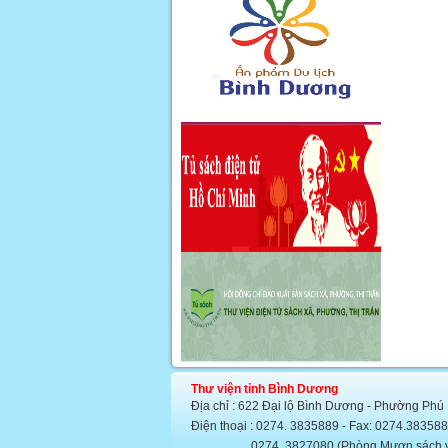
Thư viện tỉnh Bình Dương
Địa chỉ : 622 Đại lộ Bình Dương - Phường Phú
Điện thoại : 0274. 3835889 - Fax: 0274.383
0274. 3827080 (Phòng Mượn sách văn họ