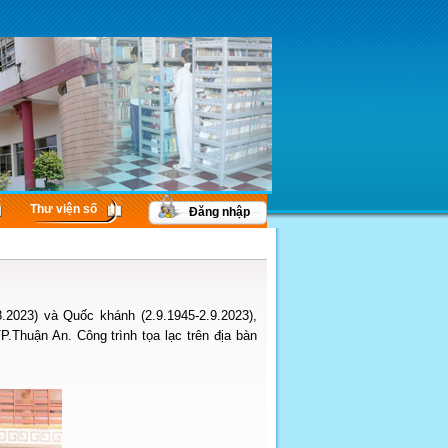
Thư viện số
Đăng nhập
2023) và Quốc khánh (2.9.1945-2.9.2023),
.Thuận An. Công trình tọa lạc trên địa bàn