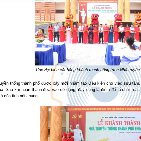
Các đại biểu cắt băng khánh thành công trình Nhà truyề
ruyền thống thành phố được xây mới nhằm tạo điều kiện cho việc sưu tầm, 
óa. Sau khi hoàn thành đưa vào sử dụng, đây cũng là điểm để tổ chức các 
và của tỉnh nói chung.