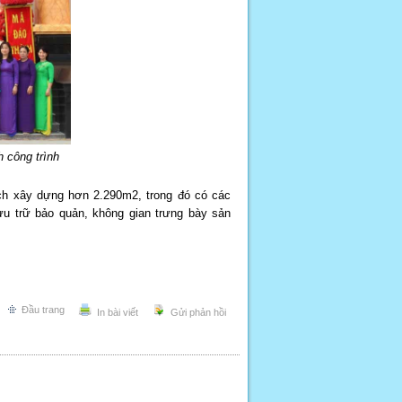
h công trình
ích xây dựng hơn 2.290m2, trong đó có các
ưu trữ bảo quản, không gian trưng bày sản
Đầu trang
In bài viết
Gửi phản hồi