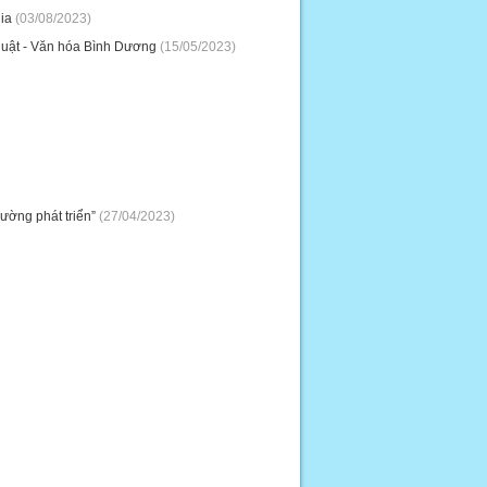
ia
(03/08/2023)
huật - Văn hóa Bình Dương
(15/05/2023)
ường phát triển”
(27/04/2023)