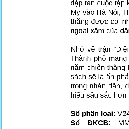
đập tan cuộc tập
Mỹ vào Hà Nội, H
thắng được coi nh
ngoại xâm của dâ
Nhớ về trận "Điệ
Thành phố mang 
năm chiến thắng 
sách sẽ là ấn ph
trong nhân dân, đ
hiểu sâu sắc hơn 
Số phân loại:
V24
Số ĐKCB:
MM.0