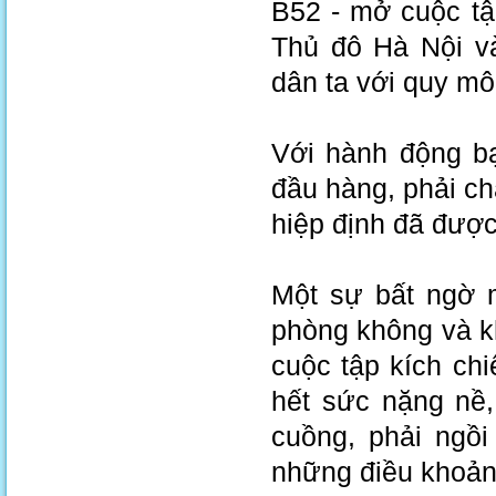
B52 - mở cuộc tậ
Thủ đô Hà Nội v
dân ta với quy mô
Với hành động b
đầu hàng, phải ch
hiệp định đã được
Một sự bất ngờ 
phòng không và k
cuộc tập kích ch
hết sức nặng nề
cuồng, phải ngồi
những điều khoản 