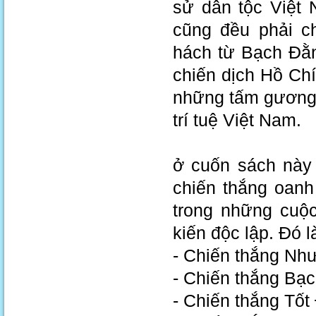
sử dân tộc Việt 
cũng đều phải c
hách từ Bạch Đằn
chiến dịch Hồ Chí
những tấm gương 
trí tuệ Việt Nam.
ở cuốn sách này 
chiến thắng oanh
trong những cuộ
kiến độc lập. Đó l
- Chiến thắng Nh
- Chiến thắng Bạ
- Chiến thắng Tố