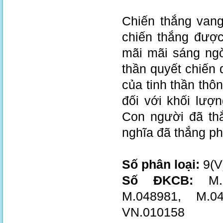
Chiến thắng vang
chiến thắng được
mãi mãi sáng ngờ
thần quyết chiến 
của tinh thần thôn
đối với khối lượ
Con người đã thắ
nghĩa đã thắng ph
Số phân loại:
9(V
Số ĐKCB:
M.0
M.048981, M.0
VN.010158