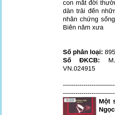
con mắt đời thườ
dàn trải đến nhữ
nhân chứng sống 
Biên năm xưa
Số phân loại:
895
Số ĐKCB:
M.1
VN.024915
-------------------------
-------------------------
Một 
Ngọc