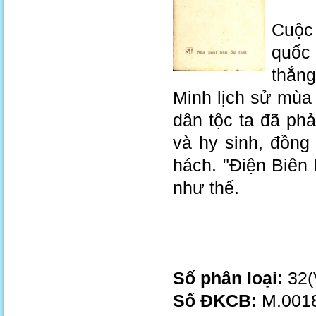
Cuộc 
quốc
thắng
Minh lịch sử mùa
dân tộc ta đã phả
và hy sinh, đồng
hách. "Điện Biên
như thế.
Số phân loại:
32(
Số ĐKCB:
M.0018