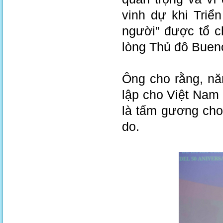
vinh dự khi Tri
người” được tổ c
lòng Thủ đô Buen
Ông cho rằng, nă
lập cho Việt Nam
là tấm gương cho 
do.