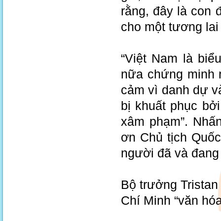
rằng, đây là con
cho một tương lai
“Việt Nam là biể
nữa chứng minh r
cảm vì danh dự và
bị khuất phục b
xâm phạm”. Nhấn
ơn Chủ tịch Quốc
người đã và đang
Bộ trưởng Trista
Chí Minh “văn hóa