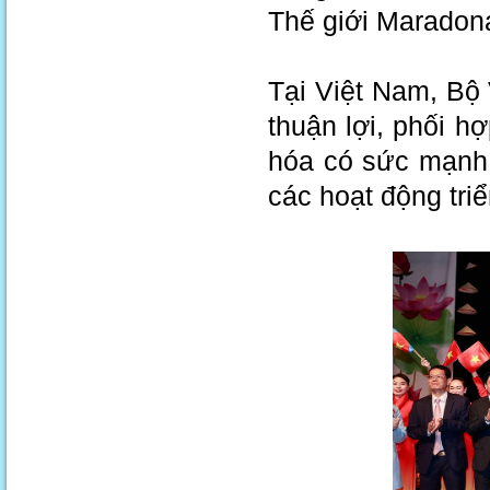
Thế giới Marado
Tại Việt Nam, Bộ 
thuận lợi, phối 
hóa có sức mạnh 
các hoạt động tri