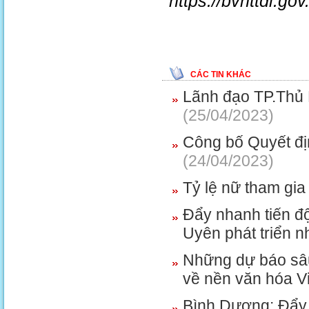
https://bvhttdl.gov
CÁC TIN KHÁC
Lãnh đạo TP.Thủ 
(25/04/2023)
Công bố Quyết đị
(24/04/2023)
Tỷ lệ nữ tham gi
Đẩy nhanh tiến độ
Uyên phát triển 
Những dự báo sâ
về nền văn hóa V
Bình Dương: Đẩy 