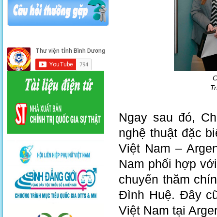
C
Tr
Ngay sau đó, Ch
nghệ thuật đặc bi
Việt Nam – Argen
Nam phối hợp với
chuyến thăm chín
Đình Huệ. Đây cũ
Việt Nam tại Argen