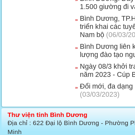
1.500 giường đi 
Bình Dương, TP.H
triển khai các tu
Nam bộ
(06/03/2
Bình Dương liên k
lượng đào tạo ng
Ngày 08/3 khởi tr
năm 2023 - Cúp 
Đổi mới, đa dạng 
(03/03/2023)
Thư viện tỉnh Bình Dương
Địa chỉ : 622 Đại lộ Bình Dương - Phường 
Minh