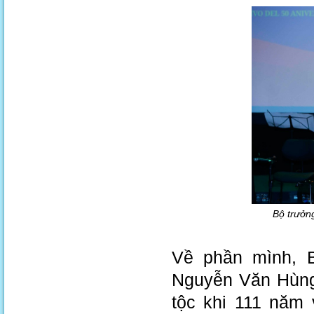
Bộ trưởn
Về phần mình, B
Nguyễn Văn Hùng 
tộc khi 111 năm 