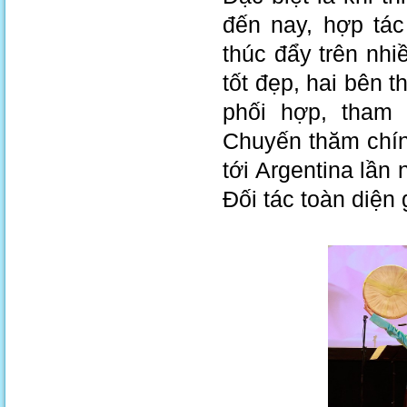
đến nay, hợp tá
thúc đẩy trên nhi
tốt đẹp, hai bên t
phối hợp, tham
Chuyến thăm chín
tới Argentina lần
Đối tác toàn diện 