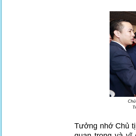
Chủ
T
Tưởng nhớ Chủ tị
quan trọng và vĩ 