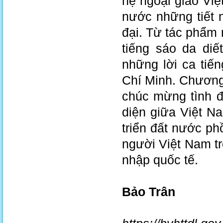
hệ ngoại giao Việ
nước những tiết 
đại. Từ tác phẩm 
tiếng sáo da diế
những lời ca tiế
Chí Minh. Chương 
chúc mừng tình đ
diện giữa Việt N
triển đất nước ph
người Việt Nam t
nhập quốc tế.
Bảo Trân