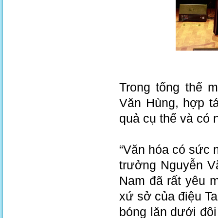
Trong tổng thể 
Văn Hùng, hợp tá
quả cụ thể và có 
“Văn hóa có sức m
trưởng Nguyễn Vă
Nam đã rất yêu m
xứ sở của điệu Ta
bóng lăn dưới đô