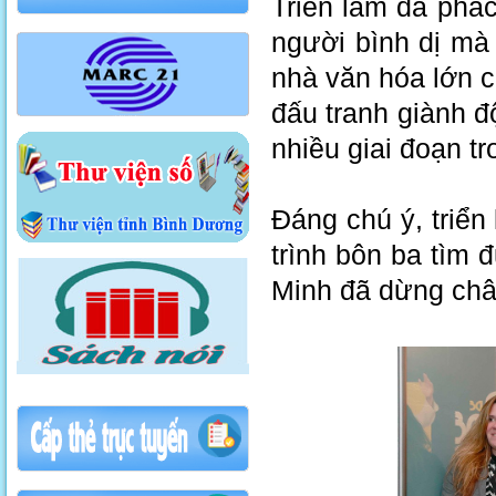
Triển lãm đã phá
người bình dị mà 
nhà văn hóa lớn c
đấu tranh giành đ
nhiều giai đoạn t
Đáng chú ý, triển
trình bôn ba tìm
Minh đã dừng châ