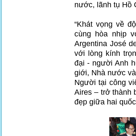
nước, lãnh tụ Hồ 
“Khát vọng về độ
cùng hòa nhịp v
Argentina José d
với lòng kính tr
đại - người Anh 
giới, Nhà nước v
Người tại công v
Aires – trở thành
đẹp giữa hai quốc