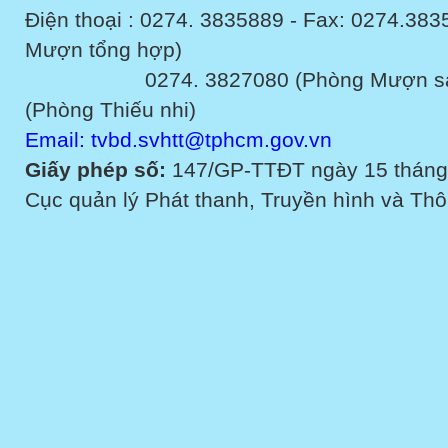
Điện thoại : 0274. 3835889 - Fax: 0274.3
Mượn tổng hợp)
0274. 3827080 (Phòng Mượn sách v
(Phòng Thiếu nhi)
Email: tvbd.svhtt@tphcm.gov.vn
Giấy phép số:
147/GP-TTĐT ngày 15 tháng
Cục quản lý Phát thanh, Truyền hình và Thôn