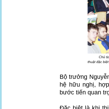
Chủ tị
thuật đặc biệ
Bộ trưởng Nguyễn
hệ hữu nghị, hợp
bước tiến quan tr
Đặc biệt là khi t