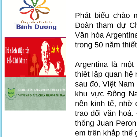
Phát biểu chào 
Đoàn tham dự Chư
Văn hóa Argentina
trong 50 năm thiế
Argentina là một
thiết lập quan hệ
sau đó, Việt Nam đ
khu vực Đông Na
nền kinh tế, nhờ 
trao đổi văn hoá.
thống Juan Peron 
em trên khắp thế g