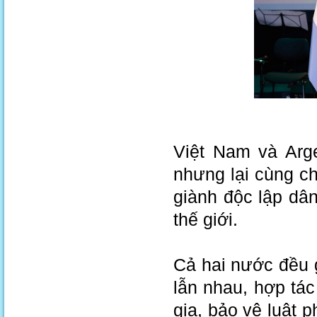
Việt Nam và Arge
nhưng lại cùng ch
giành độc lập dân
thế giới.
Cả hai nước đều g
lẫn nhau, hợp tá
gia, bảo vệ luật 