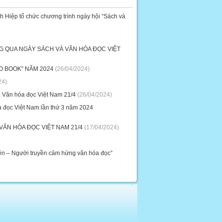
Hiệp tổ chức chương trình ngày hội “Sách và
G QUA NGÀY SÁCH VÀ VĂN HÓA ĐỌC VIỆT
O BOOK” NĂM 2024
(26/04/2024)
24)
 Văn hóa đọc Việt Nam 21/4
(26/04/2024)
 đọc Việt Nam lần thứ 3 năm 2024
ĂN HÓA ĐỌC VIỆT NAM 21/4
(17/04/2024)
viên – Người truyền cảm hứng văn hóa đọc”