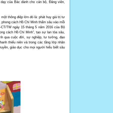
ời dạy của Bác dành cho cán bộ, Đảng viên,
ột thông điệp lớn đó là: phát huy giá trị tư
, phong cách Hồ Chí Minh thấm sâu vào mỗi
 05-CT/TW ngày 15 tháng 5 năm 2016 của Bộ
ong cách Hồ Chí Minh”, tạo sự lan tỏa sâu,
inh qua cuộc đời, sự nghiệp, tư tưởng, đạo
hanh thiếu niên và trong các tầng lớp nhân
ruyền, giáo dục cho mọi người hiểu biết sâu