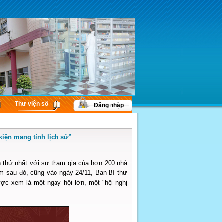
Thư viện số
Đăng nhập
kiện mang tính lịch sử”
n thứ nhất với sự tham gia của hơn 200 nhà
ăm sau đó, cũng vào ngày 24/11, Ban Bí thư
ợc xem là một ngày hội lớn, một "hội nghị