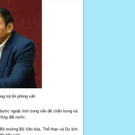
g trả lời phỏng vấn
a bước ngoặt mới trong vấn đề chấn hưng và
 vững đất nước.
 Bộ trưởng Bộ Văn hóa, Thể thao và Du lịch