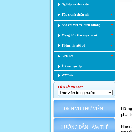
Nghiệp vụ thư viện
Tập tranh thiếu nhi
Báo chí viết về Bình Dương
Mạng lưới thư viện cơ sở
Thông tin nội bộ
Liên kết
Ý kiến bạn đọc
WWW5
Liên kết website :
Hội n
phát t
Nhân 