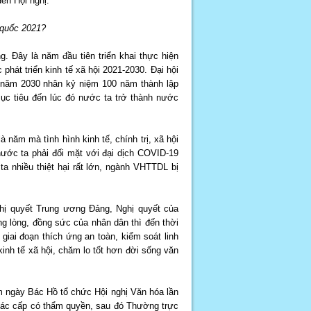
ến Hội nghị.
n quốc 2021?
. Đây là năm đầu tiên triển khai thực hiện
phát triển kinh tế xã hội 2021-2030. Đại hội
n năm 2030 nhân kỷ niệm 100 năm thành lập
c tiêu đến lúc đó nước ta trở thành nước
ăm mà tình hình kinh tế, chính trị, xã hội
nước ta phải đối mặt với đại dịch COVID-19
ta nhiều thiệt hại rất lớn, ngành VHTTDL bị
ghị quyết Trung ương Đảng, Nghị quyết của
g lòng, đồng sức của nhân dân thì đến thời
iai đoạn thích ứng an toàn, kiểm soát linh
kinh tế xã hội, chăm lo tốt hơn đời sống văn
m ngày Bác Hồ tổ chức Hội nghị Văn hóa lần
các cấp có thẩm quyền, sau đó Thường trực