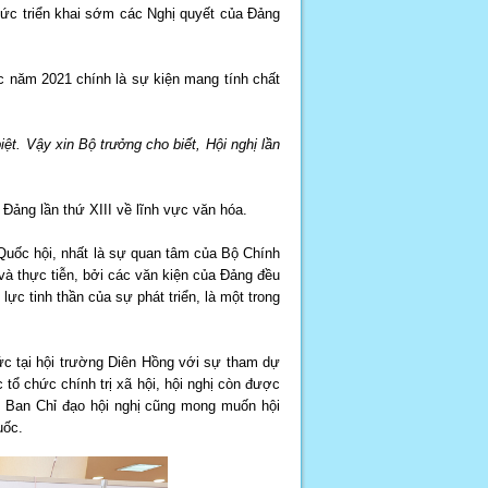
hức triển khai sớm các Nghị quyết của Đảng
ốc năm 2021 chính là sự kiện mang tính chất
ệt. Vậy xin Bộ trưởng cho biết, Hội nghị lần
 Đảng lần thứ XIII về lĩnh vực văn hóa.
 Quốc hội, nhất là sự quan tâm của Bộ Chính
 và thực tiễn, bởi các văn kiện của Đảng đều
lực tinh thần của sự phát triển, là một trong
hức tại hội trường Diên Hồng với sự tham dự
tổ chức chính trị xã hội, hội nghị còn được
c. Ban Chỉ đạo hội nghị cũng mong muốn hội
quốc.