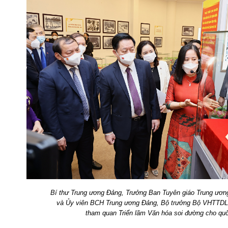
Bí thư Trung ương Đảng, Trưởng Ban Tuyên giáo Trung ươn
và Ủy viên BCH Trung ương Đảng, Bộ trưởng Bộ VHTTD
tham quan Triển lãm Văn hóa soi đường cho quố