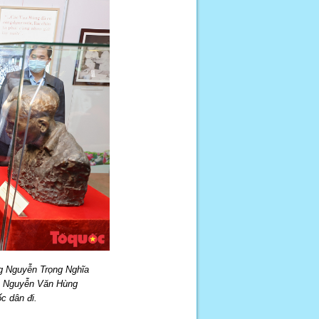
g Nguyễn Trọng Nghĩa
L Nguyễn Văn Hùng
c dân đi.