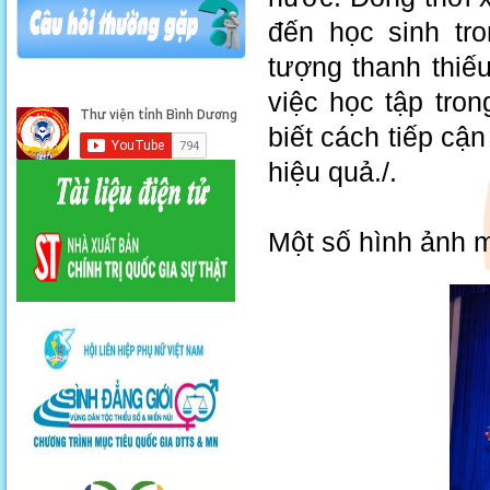
đến học sinh tr
tượng thanh thiếu
việc học tập tro
biết cách tiếp cậ
hiệu quả./.
Một số hình ảnh 