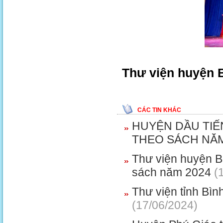
Thư viện huyện 
CÁC TIN KHÁC
HUYỆN DẦU TIẾ
THEO SÁCH NĂM
Thư viện huyện B
sách năm 2024
(1
Thư viện tỉnh Bì
(17/06/2024)