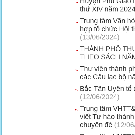
Huyện Phú Giáo tổ
thứ XIV năm 202
Trung tâm Văn hó
hợp tổ chức Hội 
(13/06/2024)
THÀNH PHỐ THU
THEO SÁCH NĂM
Thư viện thành p
các Câu lạc bộ nă
Bắc Tân Uyên tổ 
(12/06/2024)
Trung tâm VHTT&T
viết Tự hào thành
chuyên đề
(12/06