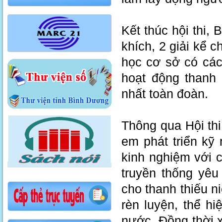
Kết thúc hội thi, 
khích, 2 giải kể 
học cơ sở có các
hoạt động thanh t
nhất toàn đoàn.
Thông qua Hội thi
em phát triển kỹ 
kinh nghiệm với c
truyền thống yêu
cho thanh thiếu n
rèn luyện, thể h
nước. Đồng thời 