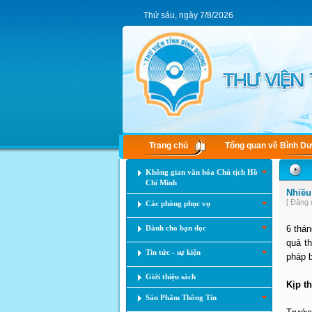
Thứ sáu, ngày 7/8/2026
Trang chủ
Tổng quan về Bình D
Không gian văn hóa Chủ tịch Hồ
Chí Minh
Nhiều
[ Đăng 
Các phòng phục vụ
Dành cho bạn đọc
6 thán
quả t
Tin tức - sự kiện
pháp b
Giới thiệu sách
Kịp t
Sản Phẩm Thông Tin