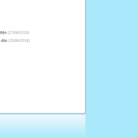
 điện
(27/06/2018)
i dân
(25/06/2018)