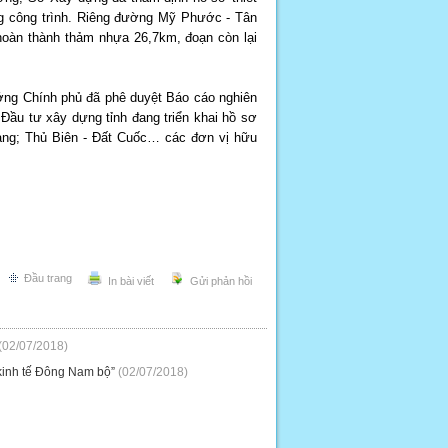
ông công trình. Riêng đường Mỹ Phước - Tân
hoàn thành thảm nhựa 26,7km, đoạn còn lại
ướng Chính phủ đã phê duyệt Báo cáo nghiên
Đầu tư xây dựng tỉnh đang triển khai hồ sơ
àng; Thủ Biên - Đất Cuốc… các đơn vị hữu
Đầu trang
In bài viết
Gửi phản hồi
(02/07/2018)
 kinh tế Đông Nam bộ”
(02/07/2018)