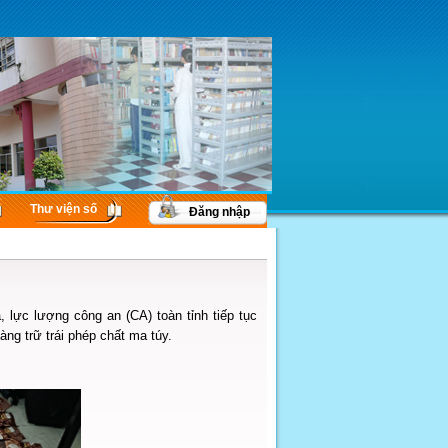
Thư viện số
Đăng nhập
 lực lượng công an (CA) toàn tỉnh tiếp tục
àng trữ trái phép chất ma túy.