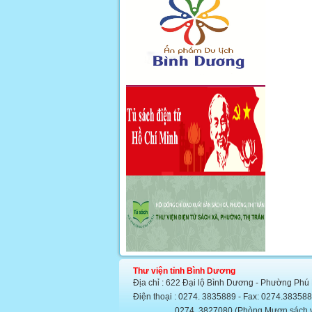
Thư viện tỉnh Bình Dương
Địa chỉ : 622 Đại lộ Bình Dương - Phường Phú
Điện thoại : 0274. 3835889 - Fax: 0274.383
0274. 3827080 (Phòng Mượn sách văn họ