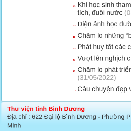
Khi học sinh tham
tích, đuối nước
(0
Điện ảnh học đườ
Chăm lo những “
Phát huy tốt các 
Vượt lên nghịch c
Chăm lo phát triể
(31/05/2022)
Câu chuyện đẹp v
Thư viện tỉnh Bình Dương
Địa chỉ : 622 Đại lộ Bình Dương - Phường 
Minh