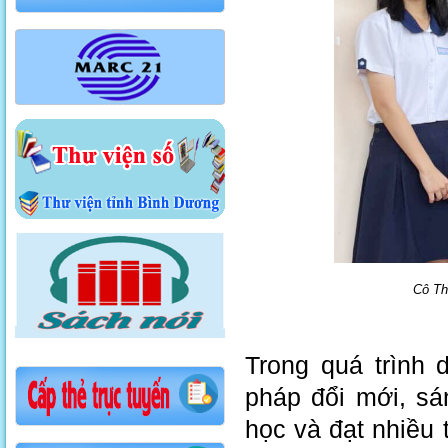
Cô Th
Trong quá trình 
pháp đổi mới, sá
học và đạt nhiều 