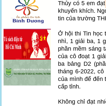
Thủy có 5 em đạt H
khuyến khích. Ng
tin của trường 
Ở hội thi Tin học 
nhì, 1 giải ba, 1 
phần mềm sáng tạ
của cô đoạt 1 giả
ba bảng D2 (phầ
tháng 6-2022, cô
của mình để đến t
cấp tỉnh.
Không chỉ đạt nhi