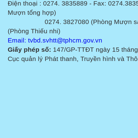
Điện thoại : 0274. 3835889 - Fax: 0274.3
Mượn tổng hợp)
0274. 3827080 (Phòng Mượn sách v
(Phòng Thiếu nhi)
Email: tvbd.svhtt@tphcm.gov.vn
Giấy phép số:
147/GP-TTĐT ngày 15 tháng
Cục quản lý Phát thanh, Truyền hình và Thôn