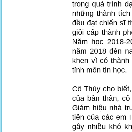
trong quá trình 
những thành tích
đều đạt chiến sĩ t
giỏi cấp thành p
Năm học 2018-20
năm 2018 đến na
khen vì có thành
tỉnh môn tin học.
Cô Thủy cho biết,
của bản thân, cô
Giám hiệu nhà tr
tiến của các em 
gây nhiều khó kh