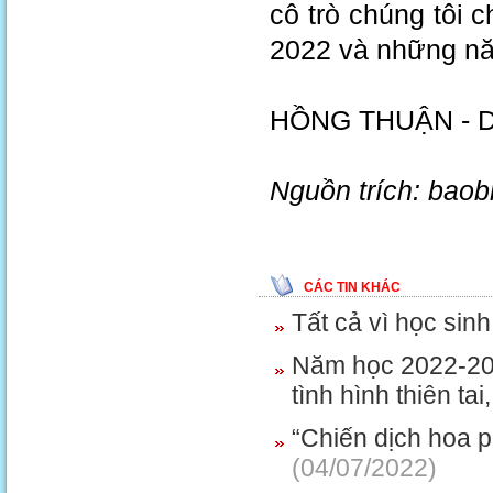
cô trò chúng tôi 
2022 và những nă
HỒNG THUẬN -
Nguồn trích: bao
CÁC TIN KHÁC
Tất cả vì học sin
Năm học 2022-202
tình hình thiên tai
“Chiến dịch hoa 
(04/07/2022)