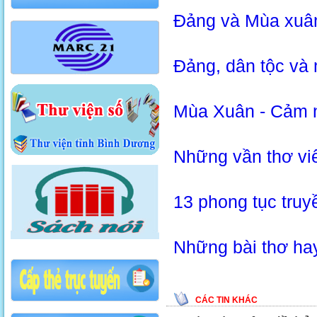
Đảng và Mùa xuâ
Đảng, dân tộc và
Mùa Xuân - Cảm n
Những vần thơ vi
13 phong tục truy
Những bài thơ h
CÁC TIN KHÁC