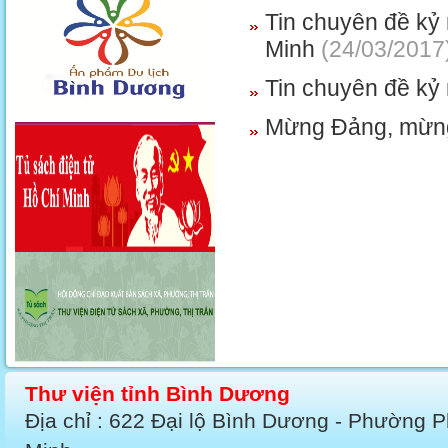
Tin chuyên đề kỷ
Minh
(24/03/2017
Tin chuyên đề kỷ
Mừng Đảng, mừn
Thư viện tỉnh Bình Dương
Địa chỉ : 622 Đại lộ Bình Dương - Phường 