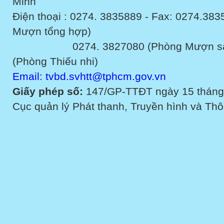
Minh
Điện thoại : 0274. 3835889 - Fax: 0274.3
Mượn tổng hợp)
0274. 3827080 (Phòng Mượn sách v
(Phòng Thiếu nhi)
Email: tvbd.svhtt@tphcm.gov.vn
Giấy phép số:
147/GP-TTĐT ngày 15 tháng
Cục quản lý Phát thanh, Truyền hình và Thôn