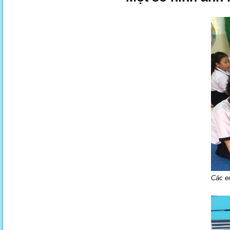
Các e