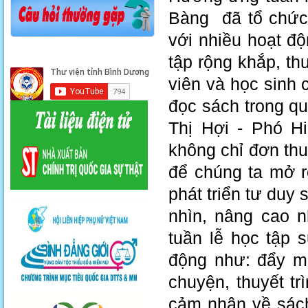
Bàng đã tổ chức k
với nhiều hoạt 
tập rộng khắp, thư
viên và học sinh 
đọc sách trong qu
Thị Hợi - Phó
không chỉ đơn th
để chúng ta mở r
phát triển tư duy
nhìn, nâng cao n
tuần lễ học tập 
động như: đẩy mạ
chuyện, thuyết t
cảm nhận về sách