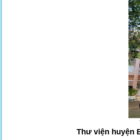
Thư viện huyện B