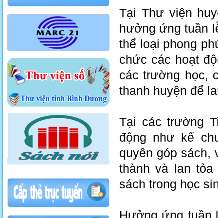
Tại Thư viện huy
hưởng ứng tuần lê
thể loại phong ph
chức các hoạt đ
các trường học, c
thanh huyện để l
Tại các trường 
động như kể chuy
quyên góp sách, v
thành và lan tỏa
sách trong học si
Hưởng ứng tuần l