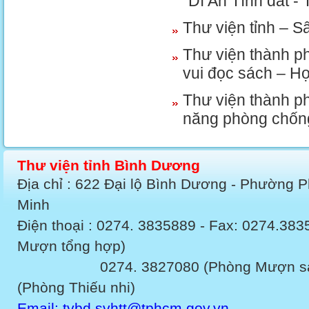
“Dĩ An Tình đất -
Thư viện tỉnh – S
Thư viện thành p
vui đọc sách – Họ
Thư viện thành p
năng phòng chống
Thư viện tỉnh Bình Dương
Địa chỉ : 622 Đại lộ Bình Dương - Phường 
Minh
Điện thoại : 0274. 3835889 - Fax: 0274.3
Mượn tổng hợp)
0274. 3827080 (Phòng Mượn sách v
(Phòng Thiếu nhi)
Email: tvbd.svhtt@tphcm.gov.vn