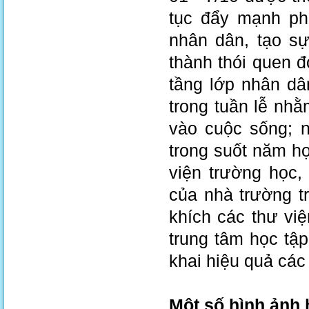
tục đẩy mạnh pho
nhân dân, tạo s
thành thói quen 
tầng lớp nhân dâ
trong tuần lễ nhằ
vào cuộc sống; n
trong suốt năm họ
viện trường học,
của nhà trường t
khích các thư vi
trung tâm học tập
khai hiệu quả các
Một số hình ảnh 