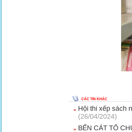
CÁC TIN KHÁC
Hội thi xếp sách 
(26/04/2024)
BẾN CÁT TỔ CH