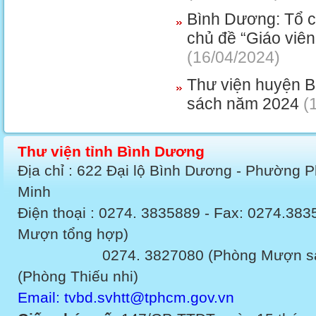
Bình Dương: Tổ ch
chủ đề “Giáo viê
(16/04/2024)
Thư viện huyện Bắ
sách năm 2024
(1
Thư viện tỉnh Bình Dương
Địa chỉ : 622 Đại lộ Bình Dương - Phường 
Minh
Điện thoại : 0274. 3835889 - Fax: 0274.3
Mượn tổng hợp)
0274. 3827080 (Phòng Mượn sách v
(Phòng Thiếu nhi)
Email: tvbd.svhtt@tphcm.gov.vn