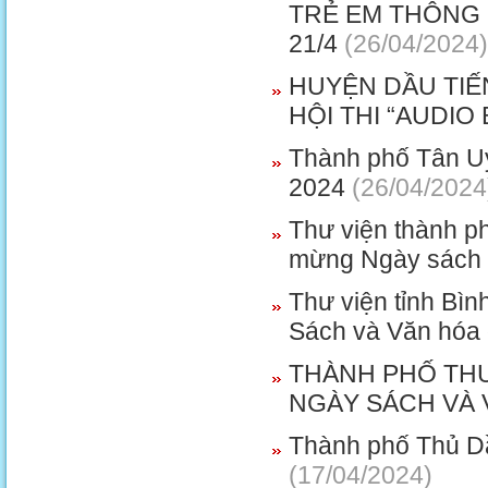
TRẺ EM THÔNG 
21/4
(26/04/2024)
HUYỆN DẦU TIẾ
HỘI THI “AUDIO
Thành phố Tân Uyê
2024
(26/04/2024
Thư viện thành p
mừng Ngày sách 
Thư viện tỉnh Bì
Sách và Văn hóa 
THÀNH PHỐ THU
NGÀY SÁCH VÀ 
Thành phố Thủ Dầu
(17/04/2024)