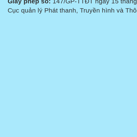
Giấy phép số:
147/GP-TTĐT ngày 15 tháng
Cục quản lý Phát thanh, Truyền hình và Thôn