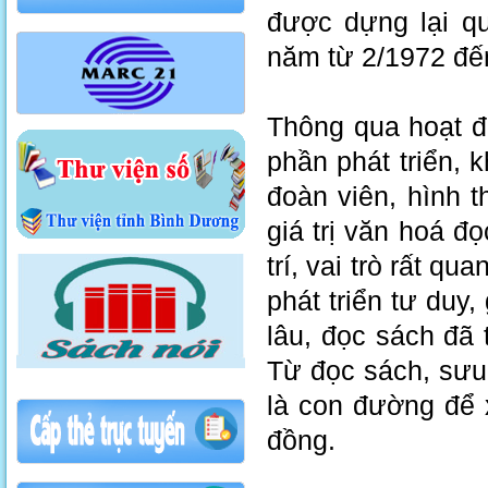
được dựng lại qu
năm từ 2/1972 đế
Thông qua hoạt đ
phần phát triển, 
đoàn viên, hình t
giá trị văn hoá đ
trí, vai trò rất q
phát triển tư duy
lâu, đọc sách đã 
Từ đọc sách, sưu
là con đường để 
đồng.