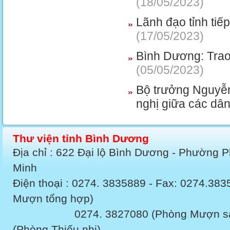
(18/05/2023)
Lãnh đạo tỉnh tiế
(17/05/2023)
Bình Dương: Trao 
(05/05/2023)
Bộ trưởng Nguyễn
nghị giữa các dân
Thư viện tỉnh Bình Dương
Địa chỉ : 622 Đại lộ Bình Dương - Phường 
Minh
Điện thoại : 0274. 3835889 - Fax: 0274.3
Mượn tổng hợp)
0274. 3827080 (Phòng Mượn sách v
(Phòng Thiếu nhi)