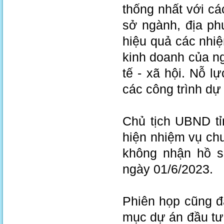
thống nhất với cá
sở ngành, địa phư
hiệu quả các nhiệ
kinh doanh của ng
tế - xã hội. Nỗ l
các công trình dự
Chủ tịch UBND tỉ
hiện nhiệm vụ chuy
không nhận hồ sơ
ngày 01/6/2023.
Phiên họp cũng đ
mục dự án đầu tư