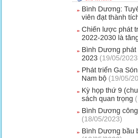
Bình Dương: Tuyê
viên đạt thành tí
Chiến lược phát 
2022-2030 là tăn
Bình Dương phát 
2023
(19/05/2023
Phát triển Ga Són
Nam bộ
(19/05/2
Kỳ họp thứ 9 (ch
sách quan trọng
(
Bình Dương công 
(18/05/2023)
Bình Dương bầu 