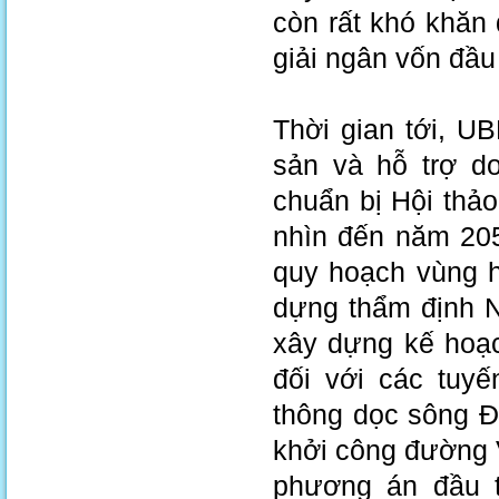
còn rất khó khăn 
giải ngân vốn đầu
Thời gian tới, UB
sản và hỗ trợ do
chuẩn bị Hội thảo
nhìn đến năm 205
quy hoạch vùng h
dựng thẩm định N
xây dựng kế hoạch
đối với các tuy
thông dọc sông Đ
khởi công đường 
phương án đầu 