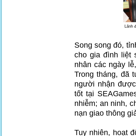
Lãnh đ
Song song đó, tỉn
cho gia đình liệ
nhân các ngày lễ,
Trong tháng, đã 
người nhận được 
tốt tại SEAGames
nhiễm; an ninh, ch
nạn giao thông giả
Tuy nhiên, hoạt 