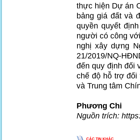
thực hiện Dự án 
bảng giá đất và đ
quyền quyết định
người có công với
nghị xây dựng Ng
21/2019/NQ-HĐND
đến quy định đối 
chế độ hỗ trợ đối 
và Trung tâm Chí
Phương Chi
Nguồn trích: http
CÁC TIN KHÁC