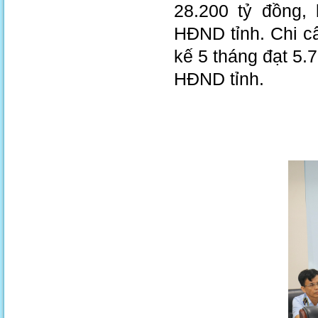
28.200 tỷ đồng,
HĐND tỉnh. Chi c
kế 5 tháng đạt 5.
HĐND tỉnh.