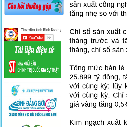
sản xuất công ngh
tăng nhẹ so với t
Chỉ số sản xuất 
tháng trước và 
tháng, chỉ số sản
Tổng mức bán lẻ 
25.899 tỷ đồng, 
với cùng kỳ; lũy
với cùng kỳ. Chỉ
giá vàng tăng 0,5
Kim ngạch xuất k