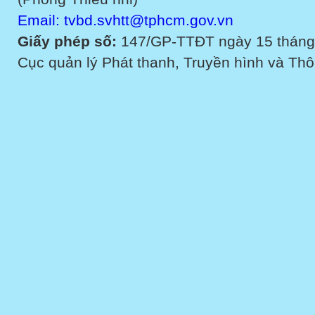
Email: tvbd.svhtt@tphcm.gov.vn
Giấy phép số:
147/GP-TTĐT ngày 15 tháng
Cục quản lý Phát thanh, Truyền hình và Thôn