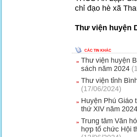
chỉ đạo hè xã Tha
Thư viện huyện 
CÁC TIN KHÁC
Thư viện huyện B
sách năm 2024
(1
Thư viện tỉnh Bì
(17/06/2024)
Huyện Phú Giáo tổ
thứ XIV năm 202
Trung tâm Văn hó
hợp tổ chức Hội 