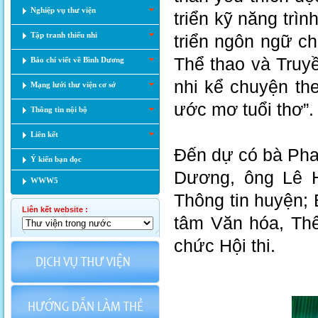
Nghiệp vụ thư viện
triển kỹ năng trìn
Tập tranh thiếu nhi
triển ngôn ngữ c
Thể thao và Truy
Báo chí viết về Bình Dương
nhi kể chuyện th
Mạng lưới thư viện cơ sở
ước mơ tuổi thơ”
Thông tin nội bộ
Liên kết
Đến dự có bà Pha
Ý kiến bạn đọc
Dương, ông Lê 
WWW5
Thông tin huyện;
Liên kết website :
tâm Văn hóa, Thể
chức Hội thi.