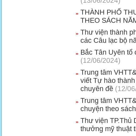
(13/06/2024)
THÀNH PHỐ THU
THEO SÁCH NĂM
Thư viện thành p
các Câu lạc bộ nă
Bắc Tân Uyên tổ 
(12/06/2024)
Trung tâm VHTT&T
viết Tự hào thành
chuyên đề
(12/06
Trung tâm VHTT&T
chuyện theo sác
Thư viện TP.Thủ D
thưởng mỹ thuật 