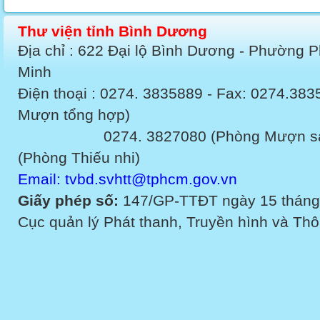
Thư viện tỉnh Bình Dương
Địa chỉ : 622 Đại lộ Bình Dương - Phường 
Minh
Điện thoại : 0274. 3835889 - Fax: 0274.3
Mượn tổng hợp)
0274. 3827080 (Phòng Mượn sách v
(Phòng Thiếu nhi)
Email: tvbd.svhtt@tphcm.gov.vn
Giấy phép số:
147/GP-TTĐT ngày 15 tháng
Cục quản lý Phát thanh, Truyền hình và Thôn