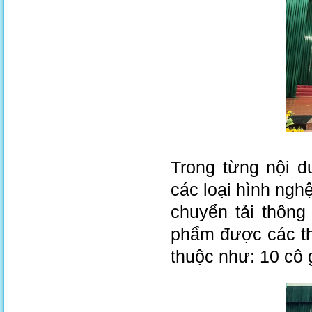
Trong từng nội d
các loại hình nghệ
chuyển tải thông
phẩm được các th
thuộc như: 10 cô