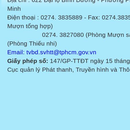
Minh
Điện thoại : 0274. 3835889 - Fax: 0274.3
Mượn tổng hợp)
0274. 3827080 (Phòng Mượn sách v
(Phòng Thiếu nhi)
Email: tvbd.svhtt@tphcm.gov.vn
Giấy phép số:
147/GP-TTĐT ngày 15 tháng
Cục quản lý Phát thanh, Truyền hình và Thôn