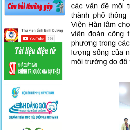
các vấn đề môi t
thành phố thông 
Viện Hàn lâm chọ
viên đoàn công t
phương trong các
lượng sống của ng
môi trường do đô 