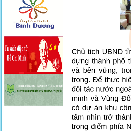
Chủ tịch UBND tỉ
dựng thành phố t
và bền vững, tro
trọng. Để thực hi
đối tác nước ngoà
minh và Vùng Đổi
có dự án khu cô
tầm nhìn trở thà
trọng điểm phía 