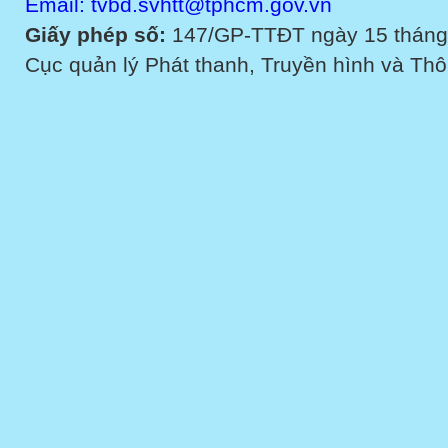
Email: tvbd.svhtt@tphcm.gov.vn
Giấy phép số:
147/GP-TTĐT ngày 15 tháng
Cục quản lý Phát thanh, Truyền hình và Thôn