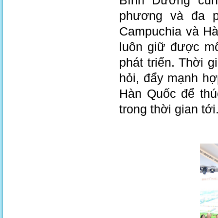
Bình Dương cũn
phương và đa p
Campuchia và Hà
luôn giữ được mố
phát triển. Thời
hỏi, đẩy mạnh hợ
Hàn Quốc để thú
trong thời gian tới