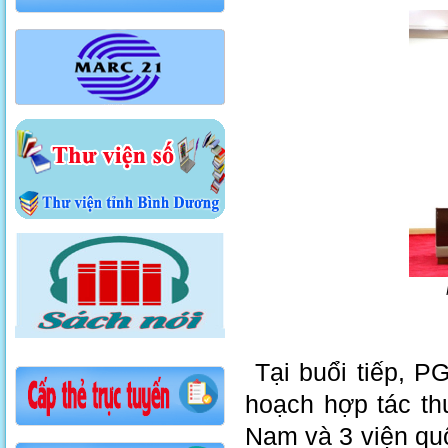
P
Tại buổi tiếp, P
hoạch hợp tác th
Nam và 3 viện quố